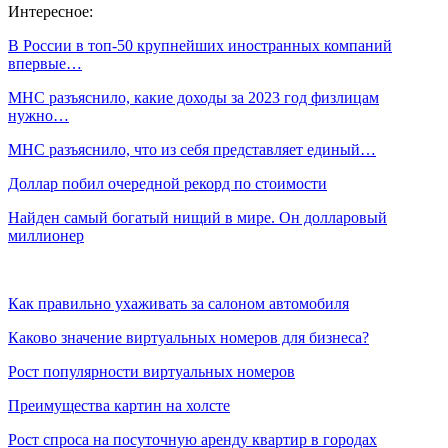
Интересное:
В России в топ-50 крупнейших иностранных компаний
впервые…
МНС разъяснило, какие доходы за 2023 год физлицам
нужно…
МНС разъяснило, что из себя представляет единый…
Доллар побил очередной рекорд по стоимости
Найден самый богатый нищий в мире. Он долларовый
миллионер
Как правильно ухаживать за салоном автомобиля
Каково значение виртуальных номеров для бизнеса?
Рост популярности виртуальных номеров
Преимущества картин на холсте
Рост спроса на посуточную аренду квартир в городах