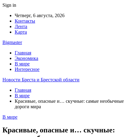
Sign in
Четверг, 6 августа, 2026
Контакты
Лента
Карта
Bigmaster
Главная
Экономика
В мире
Интересное
Новости Бреста и Брестской области
Главная
В мире
Красивые, опасные и… скучные: самые необычные
дороги мира
В мире
Красивые, опасные и… скучные: