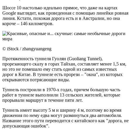
Шоссе 10 настолько идеально прямое, что даже на картах
Google выглядит, как проведенная с помощью линейки ровная
линия. Кстати, похожая дорога есть и в Австралии, но она
короче – 146 километров.
© iStock / zhangyuangeng
Протяженность туннеля Гуолян (Guoliang Tunnel),
прорезающего скалу в горах Тайхан, составляет менее 1,5 км,
но это не помешало ему стать одной из самых известных
дорог в Китае. В туннеле есть прорези – "окна", из которых
открываются потрясающие виды.
Туннель построили в 1970-х годах, причем большую часть
работ в туннеле выполнили 13 сельских жителей, которые
прорывали маршрут в течение пяти лет.
Туннель имеет высоту 5 м и ширину 4 м, поэтому во время
движения по нему едва могут разминуться два автомобиля.
Название этого пути переводится с китайского как "дорога, не
допускающая ошибок".