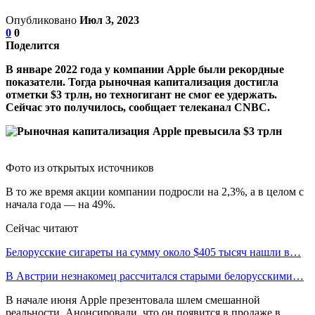
Опубликовано
Июл 3, 2023
0
0
Поделится
В январе 2022 года у компании Apple были рекордные
показатели. Тогда рыночная капитализация достигла
отметки $3 трлн, но техногигант не смог ее удержать.
Сейчас это получилось, сообщает телеканал CNBC.
Фото из открытых источников
В то же время акции компании подросли на 2,3%, а в целом с
начала года — на 49%.
Сейчас читают
Белорусские сигареты на сумму около $405 тысяч нашли в…
В Австрии незнакомец рассчитался старыми белорусскими…
В начале июня Apple презентовала шлем смешанной
реальности. Анонсировали, что он появится в продаже в