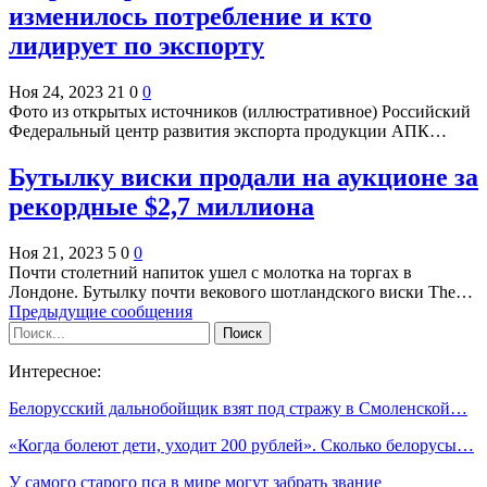
изменилось потребление и кто
лидирует по экспорту
Ноя 24, 2023
21
0
0
Фото из открытых источников (иллюстративное) Российский
Федеральный центр развития экспорта продукции АПК…
Бутылку виски продали на аукционе за
рекордные $2,7 миллиона
Ноя 21, 2023
5
0
0
Почти столетний напиток ушел с молотка на торгах в
Лондоне. Бутылку почти векового шотландского виски The…
Предыдущие сообщения
Интересное:
Белорусский дальнобойщик взят под стражу в Смоленской…
«Когда болеют дети, уходит 200 рублей». Сколько белорусы…
У самого старого пса в мире могут забрать звание