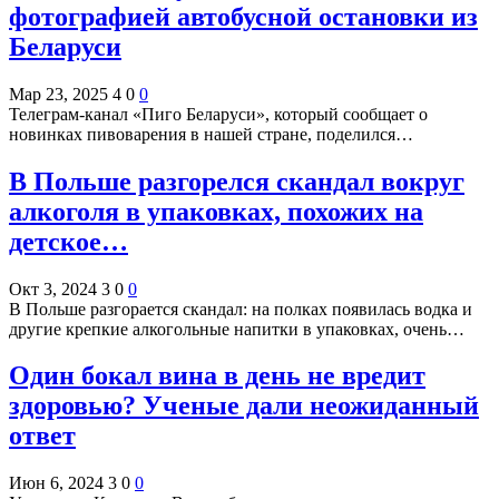
фотографией автобусной остановки из
Беларуси
Мар 23, 2025
4
0
0
Телеграм-канал «Пиго Беларуси», который сообщает о
новинках пивоварения в нашей стране, поделился…
В Польше разгорелся скандал вокруг
алкоголя в упаковках, похожих на
детское…
Окт 3, 2024
3
0
0
В Польше разгорается скандал: на полках появилась водка и
другие крепкие алкогольные напитки в упаковках, очень…
Один бокал вина в день не вредит
здоровью? Ученые дали неожиданный
ответ
Июн 6, 2024
3
0
0