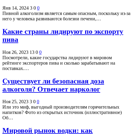
Янв 14, 2024
3
0
0
Пивной алкоголизм является самым опасным, поскольку из-за
него у человека развиваются болезни печени,…
Какие страны лидируют по экспорту
пива
Ноя 26, 2023
13
0
0
Посмотрели, какие государства лидируют в мировом
рейтинге экспортеров пива и сколько зарабатывают на
поставках.…
Существует ли безопасная доза
алкоголя? Отвечает нарколог
Ноя 25, 2023
3
0
0
Или это миф, выгодный производителям горячительных
напитков? Фото из открытых источник (иллюстративное)
Об…
Мировой рынок водки: как