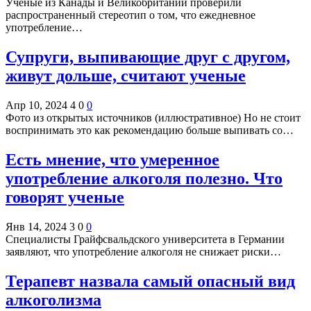
Ученые из Канады и Великобритании проверили
распространенный стереотип о том, что ежедневное
употребление…
Супруги, выпивающие друг с другом,
живут дольше, считают ученые
Апр 10, 2024
4
0
0
Фото из открытых источников (иллюстративное) Но не стоит
воспринимать это как рекомендацию больше выпивать со…
Есть мнение, что умеренное
употребление алкоголя полезно. Что
говорят ученые
Янв 14, 2024
3
0
0
Специалисты Грайфсвальдского университета в Германии
заявляют, что употребление алкоголя не снижает риски…
Терапевт назвала самый опасный вид
алкоголизма