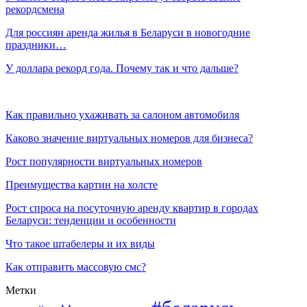
рекордсмена
Для россиян аренда жилья в Беларуси в новогодние
праздники…
У доллара рекорд года. Почему так и что дальше?
Как правильно ухаживать за салоном автомобиля
Каково значение виртуальных номеров для бизнеса?
Рост популярности виртуальных номеров
Преимущества картин на холсте
Рост спроса на посуточную аренду квартир в городах
Беларуси: тенденции и особенности
Что такое штабелеры и их виды
Как отправить массовую смс?
Метки