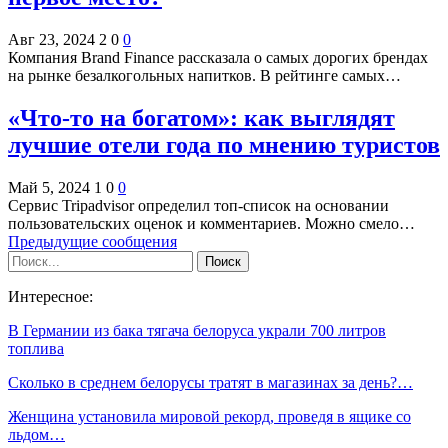
Авг 23, 2024
2
0
0
Компания Brand Finance рассказала о самых дорогих брендах
на рынке безалкогольных напитков. В рейтинге самых…
«Что-то на богатом»: как выглядят
лучшие отели года по мнению туристов
Май 5, 2024
1
0
0
Сервис Tripadvisor определил топ-список на основании
пользовательских оценок и комментариев. Можно смело…
Предыдущие сообщения
Интересное:
В Германии из бака тягача белоруса украли 700 литров
топлива
Сколько в среднем белорусы тратят в магазинах за день?…
Женщина установила мировой рекорд, проведя в ящике со
льдом…