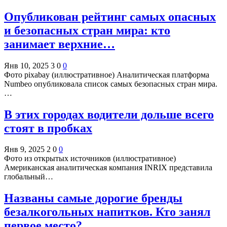
Опубликован рейтинг самых опасных
и безопасных стран мира: кто
занимает верхние…
Янв 10, 2025
3
0
0
Фото pixabay (иллюстративное) Аналитическая платформа
Numbeo опубликовала список самых безопасных стран мира.
…
В этих городах водители дольше всего
стоят в пробках
Янв 9, 2025
2
0
0
Фото из открытых источников (иллюстративное)
Американская аналитическая компания INRIX представила
глобальный…
Названы самые дорогие бренды
безалкогольных напитков. Кто занял
первое место?