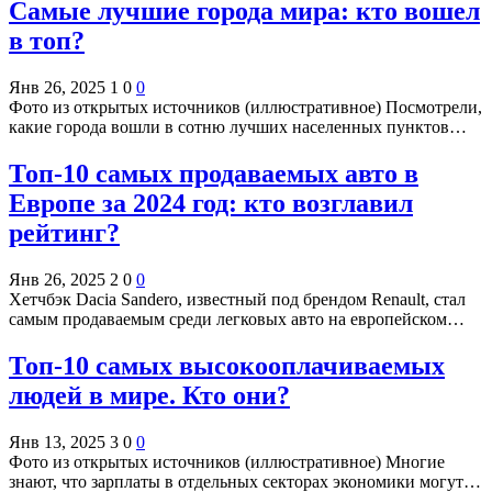
Самые лучшие города мира: кто вошел
в топ?
Янв 26, 2025
1
0
0
Фото из открытых источников (иллюстративное) Посмотрели,
какие города вошли в сотню лучших населенных пунктов…
Топ-10 самых продаваемых авто в
Европе за 2024 год: кто возглавил
рейтинг?
Янв 26, 2025
2
0
0
Хетчбэк Dacia Sandero, известный под брендом Renault, стал
самым продаваемым среди легковых авто на европейском…
Топ-10 самых высокооплачиваемых
людей в мире. Кто они?
Янв 13, 2025
3
0
0
Фото из открытых источников (иллюстративное) Многие
знают, что зарплаты в отдельных секторах экономики могут…