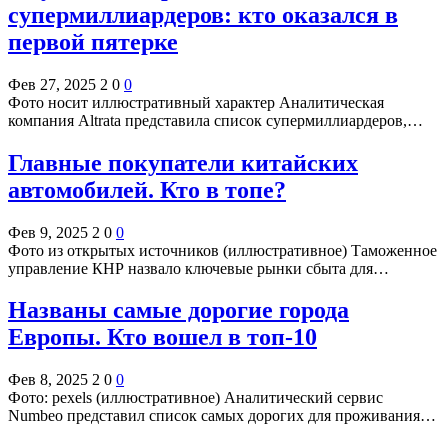
супермиллиардеров: кто оказался в
первой пятерке
Фев 27, 2025
2
0
0
Фото носит иллюстративный характер Аналитическая
компания Altratа представила список супермиллиардеров,…
Главные покупатели китайских
автомобилей. Кто в топе?
Фев 9, 2025
2
0
0
Фото из открытых источников (иллюстративное) Таможенное
управление КНР назвало ключевые рынки сбыта для…
Названы самые дорогие города
Европы. Кто вошел в топ-10
Фев 8, 2025
2
0
0
Фото: pexels (иллюстративное) Аналитический сервис
Numbeo представил список самых дорогих для проживания…