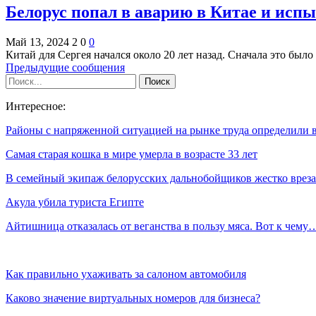
Белорус попал в аварию в Китае и исп
Май 13, 2024
2
0
0
Китай для Сергея начался около 20 лет назад. Сначала это было
Предыдущие сообщения
Интересное:
Районы с напряженной ситуацией на рынке труда определили
Самая старая кошка в мире умерла в возрасте 33 лет
В семейный экипаж белорусских дальнобойщиков жестко врез
Акула убила туриста Египте
Айтишница отказалась от веганства в пользу мяса. Вот к чему
Как правильно ухаживать за салоном автомобиля
Каково значение виртуальных номеров для бизнеса?