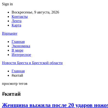
Sign in
Воскресенье, 9 августа, 2026
Контакты
Лента
Карта
Bigmaster
Главная
Экономика
В мире
Интересное
Новости Бреста и Брестской области
Главная
#китай
просмотр тегов
#китай
Женщина выжила после 20 ударов ножом