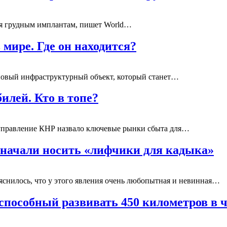
ря грудным имплантам, пишет World…
мире. Где он находится?
 новый инфраструктурный объект, который станет…
илей. Кто в топе?
управление КНР назвало ключевые рынки сбыта для…
 начали носить «лифчики для кадыка»
яснилось, что у этого явления очень любопытная и невинная…
 способный развивать 450 километров в