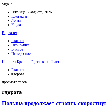
Sign in
Пятница, 7 августа, 2026
Контакты
Лента
Карта
Bigmaster
Главная
Экономика
В мире
Интересное
Новости Бреста и Брестской области
Главная
#дорога
просмотр тегов
#дорога
Польша продолжает строить скоростную