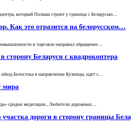
 центра, который Польша строит у границы с Беларусью…
ор. Как это отразится на белорусском…
 промышленности и торговле направил обращение…
в сторону Беларуси с квадрокоптера
в обход Белостока в направлении Кузницы, идет с…
г мира
куда» сродни медитации.. Любители дорожных…
 участка дороги в сторону границы Бел