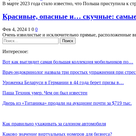
В марте 2023 года стало известно, что Польша приступила к ст
Красивые, опасные и… скучные: самые
Фев 4, 2024
1
0
0
Очень извилистые и исключительно прямые, расположенные вы
Интересное:
Вот как выглядит самая большая коллекция мобильников по…
Врач-эндокринолог назвала три простых упражнения при стре
Уроженка Беларуси в Германии в 44 года берет призы в…
Паша Техник умер. Чем он был известен
Дверь из «Титаника» продали на аукционе почти за $719 тыс.
Как правильно ухаживать за салоном автомобиля
Каково значение виртуальных номеров для бизнеса?