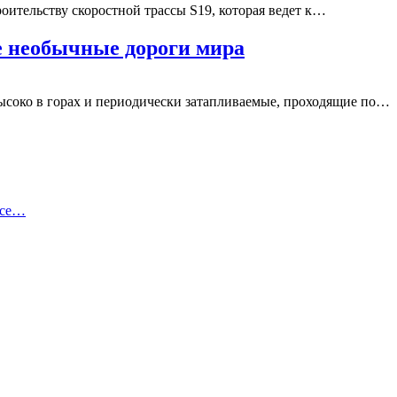
роительству скоростной трассы S19, которая ведет к…
 необычные дороги мира
соко в горах и периодически затапливаемые, проходящие по…
ссе…