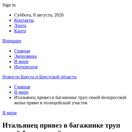
Sign in
Суббота, 8 августа, 2026
Контакты
Лента
Карта
Bigmaster
Главная
Экономика
В мире
Интересное
Новости Бреста и Брестской области
Главная
В мире
Итальянец привез в багажнике труп своей белорусской
жены прямо в полицейский участок
В мире
Итальянец привез в багажнике труп