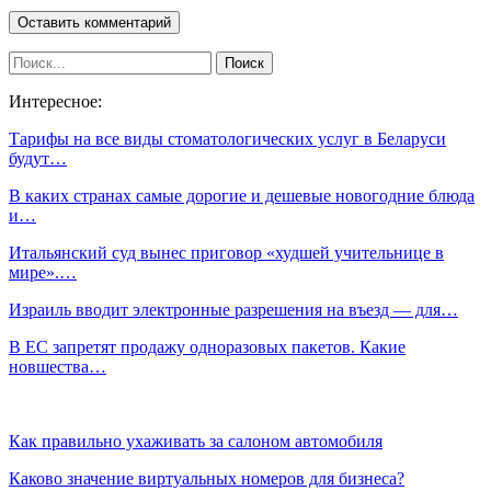
Интересное:
Тарифы на все виды стоматологических услуг в Беларуси
будут…
В каких странах самые дорогие и дешевые новогодние блюда
и…
Итальянский суд вынес приговор «худшей учительнице в
мире».…
Израиль вводит электронные разрешения на въезд — для…
В ЕС запретят продажу одноразовых пакетов. Какие
новшества…
Как правильно ухаживать за салоном автомобиля
Каково значение виртуальных номеров для бизнеса?