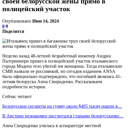
своей белорусской жены прямо в
полицейский участок
Опубликовано
Июн 14, 2024
0
0
Поделится
Неделю назад 48-летний безработный инженер Андреа
Палтриниери привез в полицейский участок итальянского
города Модена тело убитой им женщины. Тогда итальянские
СМИ назвали ее россиянкой, но сегодня изданием ANSA
было официально подтверждено, что погибшей являлась 41-
летняя белоруска Анна Свириденко. Рассказываем
подробности истории.
Сейчас читают
Белорусские сигареты на сумму около $405 тысяч нашли в…
В Австрии незнакомец рассчитался старыми белорусскими…
Анна Свириденко училась в аспирантуре местной