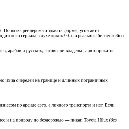
ой. Попытка рейдерского захвата фирмы, угон авто
дитского сериала в духе лихих 90-х, а реальные бизнес-кейсы
ев, арабов и русских, готовы ли владельцы автопрокатов
 но из-за очередей на границе и длинных пограничных
несом по аренде авто, а личного транспорта и нет. Если
 лес и на природу по бездорожью — пикап Toyota Hilux (без