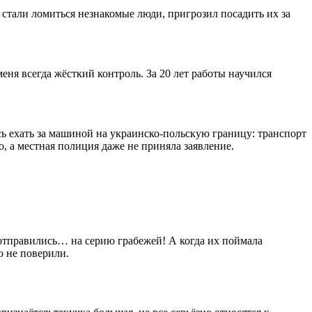
 стали ломиться незнакомые люди, пригрозил посадить их за
ня всегда жёсткий контроль. За 20 лет работы научился
 ехать за машиной на украинско-польскую границу: транспорт
, а местная полиция даже не приняла заявление.
отправились… на серию грабежей! А когда их поймала
ю не поверили.