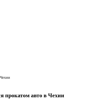
в Чехии
ся прокатом авто в Чехии