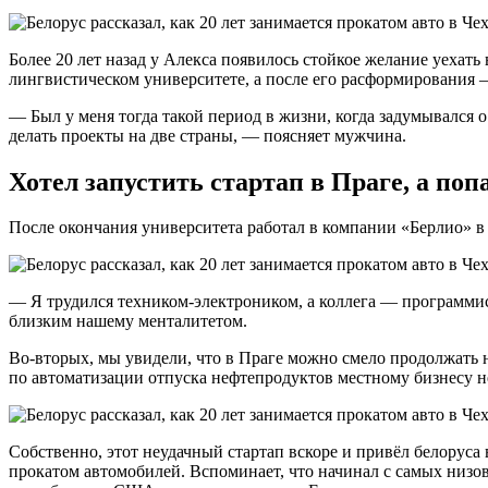
Более 20 лет назад у Алекса появилось стойкое желание уехат
лингвистическом университете, а после его расформирования 
— Был у меня тогда такой период в жизни, когда задумывался о 
делать проекты на две страны, — поясняет мужчина.
Хотел запустить стартап в Праге, а поп
После окончания университета работал в компании «Берлио» в
— Я трудился техником-электроником, а коллега — программис
близким нашему менталитетом.
Во-вторых, мы увидели, что в Праге можно смело продолжать н
по автоматизации отпуска нефтепродуктов местному бизнесу н
Собственно, этот неудачный стартап вскоре и привёл белоруса
прокатом автомобилей. Вспоминает, что начинал с самых низов 