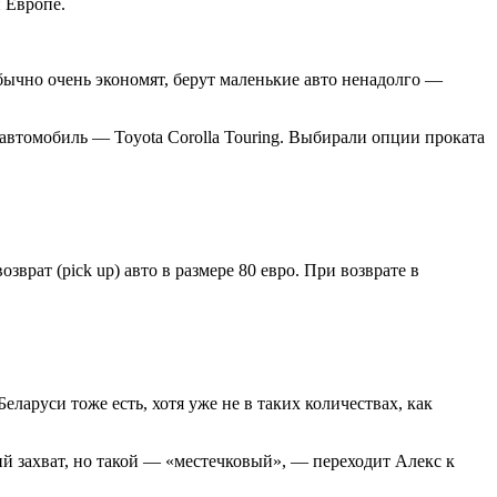
 Европе.
бычно очень экономят, берут маленькие авто ненадолго —
 автомобиль — Toyota Corolla Touring. Выбирали опции проката
зврат (pick up) авто в размере 80 евро. При возврате в
аруси тоже есть, хотя уже не в таких количествах, как
 захват, но такой — «местечковый», — переходит Алекс к