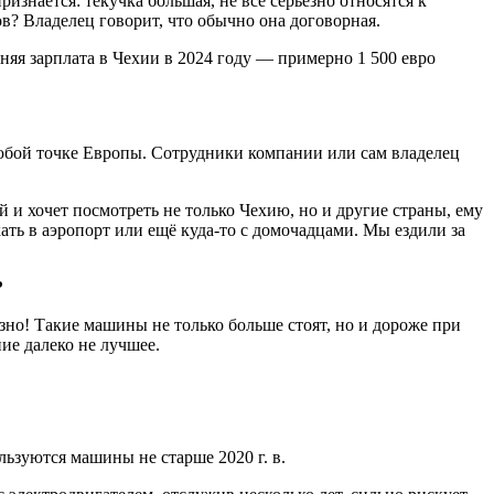
изнаётся: текучка большая, не все серьёзно относятся к
в? Владелец говорит, что обычно она договорная.
няя зарплата в Чехии в 2024 году — примерно 1 500 евро
юбой точке Европы. Сотрудники компании или сам владелец
й и хочет посмотреть не только Чехию, но и другие страны, ему
ать в аэропорт или ещё куда-то с домочадцами. Мы ездили за
?
но! Такие машины не только больше стоят, но и дороже при
ие далеко не лучшее.
льзуются машины не старше 2020 г. в.