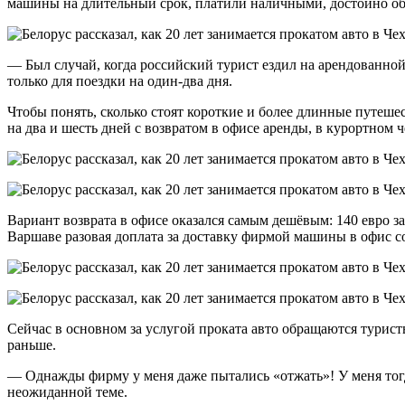
машины на длительный срок, платили наличными, достойно обр
— Был случай, когда российский турист ездил на арендованно
только для поездки на один-два дня.
Чтобы понять, сколько стоят короткие и более длинные путеше
на два и шесть дней с возвратом в офисе аренды, в курортном 
Вариант возврата в офисе оказался самым дешёвым: 140 евро за д
Варшаве разовая доплата за доставку фирмой машины в офис со
Сейчас в основном за услугой проката авто обращаются турист
раньше.
— Однажды фирму у меня даже пытались «отжать»! У меня тог
неожиданной теме.