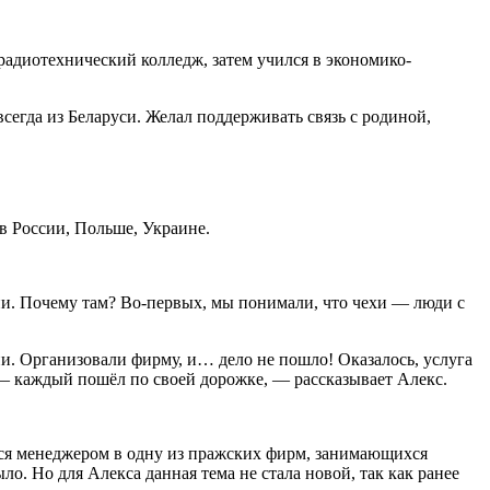
радиотехнический колледж, затем учился в экономико-
всегда из Беларуси. Желал поддерживать связь с родиной,
в России, Польше, Украине.
ии. Почему там? Во-первых, мы понимали, что чехи — люди с
ии. Организовали фирму, и… дело не пошло! Оказалось, услуга
— каждый пошёл по своей дорожке, — рассказывает Алекс.
ился менеджером в одну из пражских фирм, занимающихся
о. Но для Алекса данная тема не стала новой, так как ранее