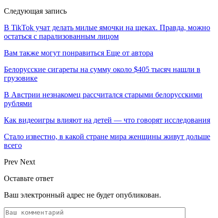
Следующая запись
В TikTok учат делать милые ямочки на щеках. Правда, можно
остаться с парализованным лицом
Вам также могут понравиться
Еще от автора
Белорусские сигареты на сумму около $405 тысяч нашли в
грузовике
В Австрии незнакомец рассчитался старыми белорусскими
рублями
Как видеоигры влияют на детей — что говорят исследования
Стало известно, в какой стране мира женщины живут дольше
всего
Prev
Next
Оставьте ответ
Ваш электронный адрес не будет опубликован.