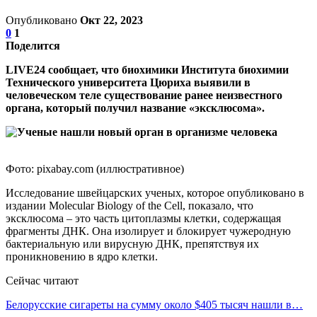
Опубликовано
Окт 22, 2023
0
1
Поделится
LIVE24 сообщает, что биохимики Института биохимии
Технического университета Цюриха выявили в
человеческом теле существование ранее неизвестного
органа, который получил название «эксклюсома».
Фото: pixabay.com (иллюстративное)
Исследование швейцарских ученых, которое опубликовано в
издании Molecular Biology of the Cell, показало, что
эксклюсома – это часть цитоплазмы клетки, содержащая
фрагменты ДНК. Она изолирует и блокирует чужеродную
бактериальную или вирусную ДНК, препятствуя их
проникновению в ядро клетки.
Сейчас читают
Белорусские сигареты на сумму около $405 тысяч нашли в…