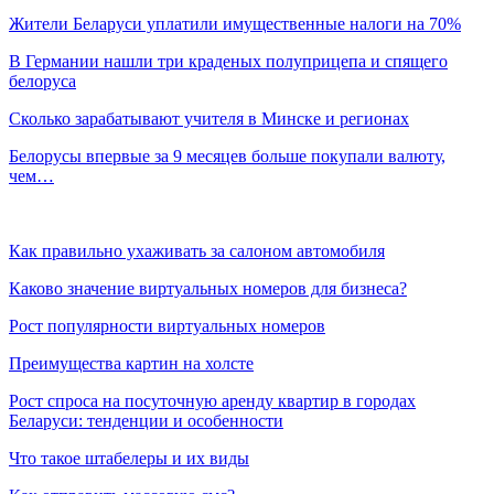
Жители Беларуси уплатили имущественные налоги на 70%
В Германии нашли три краденых полуприцепа и спящего
белоруса
Сколько зарабатывают учителя в Минске и регионах
Белорусы впервые за 9 месяцев больше покупали валюту,
чем…
Как правильно ухаживать за салоном автомобиля
Каково значение виртуальных номеров для бизнеса?
Рост популярности виртуальных номеров
Преимущества картин на холсте
Рост спроса на посуточную аренду квартир в городах
Беларуси: тенденции и особенности
Что такое штабелеры и их виды