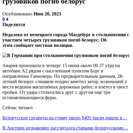
грузовиков погиб белорус
Опубликовано
Июн 20, 2023
0
4
Поделится
Недалеко от немецкого города Магдебург в столкновении с
участием четырех грузовиков погиб белорус. Об
этом сообщает местная полиция.
Авария произошла в четверг 15 июня около 09.37 утра на
автобане А2 рядом с населенным пунктом Бург в
направлении Ганновера. По предварительным данным, 28-
летний белорус слишком поздно заметил затор, возникший у
места ведения масштабных дорожных работ, и влетел в хвост
пробки. От удара столкнулись друг с другом еще три
останавливающиеся фуры.
Сейчас читают
Белорусские сигареты на сумму около $405 тысяч нашли в…
В Австрии незнакомец рассчитался старыми белорусскими…