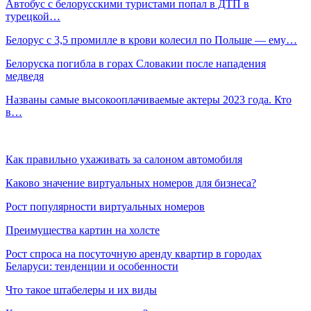
Автобус с белорусскими туристами попал в ДТП в
турецкой…
Белорус с 3,5 промилле в крови колесил по Польше — ему…
Белоруска погибла в горах Словакии после нападения
медведя
Названы самые высокооплачиваемые актеры 2023 года. Кто
в…
Как правильно ухаживать за салоном автомобиля
Каково значение виртуальных номеров для бизнеса?
Рост популярности виртуальных номеров
Преимущества картин на холсте
Рост спроса на посуточную аренду квартир в городах
Беларуси: тенденции и особенности
Что такое штабелеры и их виды