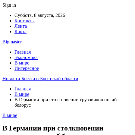
Sign in
Суббота, 8 августа, 2026
Контакты
Лента
Карта
Bigmaster
Главная
Экономика
В мире
Интересное
Новости Бреста и Брестской области
Главная
В мире
В Германии при столкновении грузовиков погиб
белорус
В мире
В Германии при столкновении