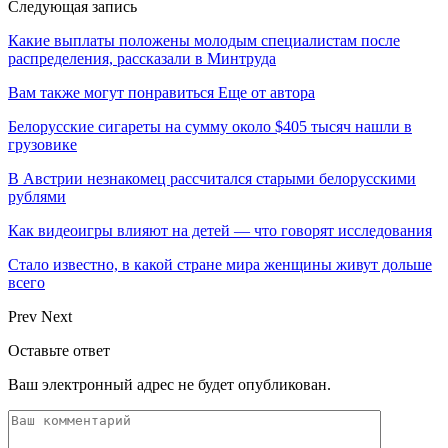
Следующая запись
Какие выплаты положены молодым специалистам после
распределения, рассказали в Минтруда
Вам также могут понравиться
Еще от автора
Белорусские сигареты на сумму около $405 тысяч нашли в
грузовике
В Австрии незнакомец рассчитался старыми белорусскими
рублями
Как видеоигры влияют на детей — что говорят исследования
Стало известно, в какой стране мира женщины живут дольше
всего
Prev
Next
Оставьте ответ
Ваш электронный адрес не будет опубликован.