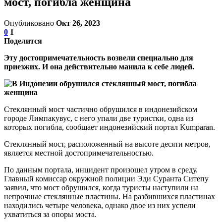
мост, погибла женщина
Опубликовано
Окт 26, 2023
0
1
Поделится
Эту достопримечательность возвели специально для
приезжих. И она действительно манила к себе людей.
Стеклянный мост частично обрушился в индонезийском
городе Лимпакувус, с него упали две туристки, одна из
которых погибла, сообщает индонезийский портал Kumparan.
Стеклянный мост, расположенный на высоте десяти метров,
является местной достопримечательностью.
По данным портала, инцидент произошел утром в среду.
Главный комиссар окружной полиции Эди Суранта Ситепу
заявил, что мост обрушился, когда туристы наступили на
непрочные стеклянные пластины. На разбившихся пластинах
находились четыре человека, однако двое из них успели
ухватиться за опоры моста.