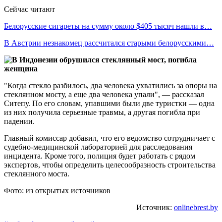
Сейчас читают
Белорусские сигареты на сумму около $405 тысяч нашли в…
В Австрии незнакомец рассчитался старыми белорусскими…
"Когда стекло разбилось, два человека ухватились за опоры на
стеклянном мосту, а еще два человека упали", — рассказал
Ситепу. По его словам, упавшими были две туристки — одна
из них получила серьезные травмы, а другая погибла при
падении.
Главный комиссар добавил, что его ведомство сотрудничает с
судебно-медицинской лабораторией для расследования
инцидента. Кроме того, полиция будет работать с рядом
экспертов, чтобы определить целесообразность строительства
стеклянного моста.
Фото: из открытых источников
Источник:
onlinebrest.by