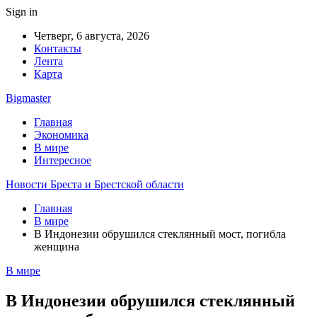
Sign in
Четверг, 6 августа, 2026
Контакты
Лента
Карта
Bigmaster
Главная
Экономика
В мире
Интересное
Новости Бреста и Брестской области
Главная
В мире
В Индонезии обрушился стеклянный мост, погибла
женщина
В мире
В Индонезии обрушился стеклянный