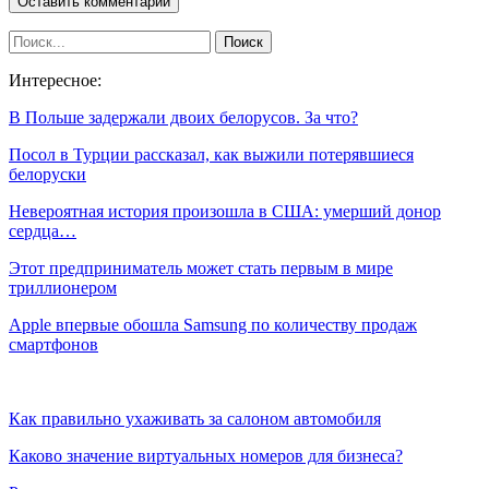
Интересное:
В Польше задержали двоих белорусов. За что?
Посол в Турции рассказал, как выжили потерявшиеся
белоруски
Невероятная история произошла в США: умерший донор
сердца…
Этот предприниматель может стать первым в мире
триллионером
Apple впервые обошла Samsung по количеству продаж
смартфонов
Как правильно ухаживать за салоном автомобиля
Каково значение виртуальных номеров для бизнеса?