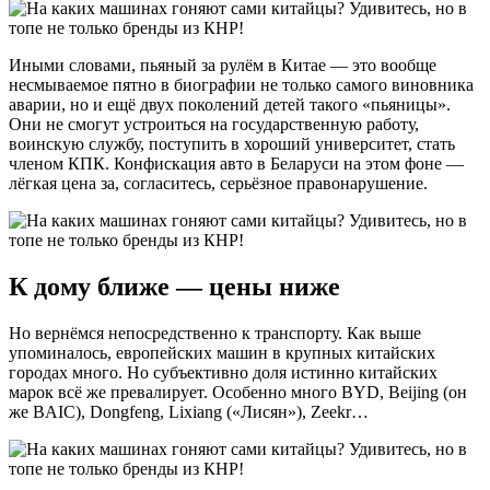
Иными словами, пьяный за рулём в Китае — это вообще
несмываемое пятно в биографии не только самого виновника
аварии, но и ещё двух поколений детей такого «пьяницы».
Они не смогут устроиться на государственную работу,
воинскую службу, поступить в хороший университет, стать
членом КПК. Конфискация авто в Беларуси на этом фоне —
лёгкая цена за, согласитесь, серьёзное правонарушение.
К дому ближе — цены ниже
Но вернёмся непосредственно к транспорту. Как выше
упоминалось, европейских машин в крупных китайских
городах много. Но субъективно доля истинно китайских
марок всё же превалирует. Особенно много BYD, Beijing (он
же BAIC), Dongfeng, Lixiang («Лисян»), Zeekr…