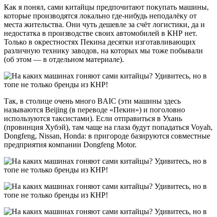
Как я понял, сами китайцы предпочитают покупать машины,
которые производятся локально где-нибудь неподалёку от
места жительства. Они чуть дешевле за счёт логистики, да и
недостатка в производстве своих автомобилей в КНР нет.
Только в окрестностях Пекина десятки изготавливающих
различную технику заводов, на которых мы тоже побывали
(об этом — в отдельном материале).
Так, в столице очень много BAIC (эти машины здесь
называются Beijing (в переводе «Пекин») и поголовно
используются таксистами). Если отправиться в Ухань
(провинция Хубэй), там чаще на глаза будут попадаться Voyah,
Dongfeng, Nissan, Honda: в пригороде базируются совместные
предприятия компании Dongfeng Motor.