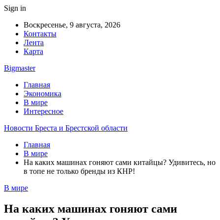
Sign in
Воскресенье, 9 августа, 2026
Контакты
Лента
Карта
Bigmaster
Главная
Экономика
В мире
Интересное
Новости Бреста и Брестской области
Главная
В мире
На каких машинах гоняют сами китайцы? Удивитесь, но
в топе не только бренды из КНР!
В мире
На каких машинах гоняют сами