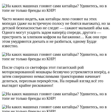
Часто можно видеть, как китайцы лихо гоняют на этих
мопедах (даже на встречную полосу не боятся выезжать), но за
детской безопасностью не следят — сажают малышей абы как.
Одного могут усадить задом наперёд спереди, другого —
пристроить за хлипким кофром на багажнике… Как они при
этом умудряются доехать и не разбиться, одному Будде
известно.
После старта со светофора этот гигантский рой
моторизированной мошкары беззвучно устремляется вперёд, а
затем совершенно немыслимыми траекториями начинает
делиться, пересекая перекрёсток. На первый взгляд всё это
выглядит крайне рискованно!