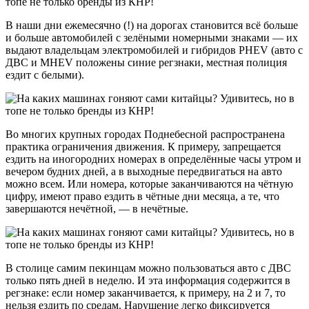
В наши дни ежемесячно (!) на дорогах становится всё больше
и больше автомобилей с зелёными номерными знаками — их
выдают владельцам электромобилей и гибридов PHEV (авто с
ДВС и МHEV положены синие регзнаки, местная полиция
ездит с белыми).
Во многих крупных городах Поднебесной распространена
практика ограничения движения. К примеру, запрещается
ездить на иногородних номерах в определённые часы утром и
вечером будних дней, а в выходные передвигаться на авто
можно всем. Или номера, которые заканчиваются на чётную
цифру, имеют право ездить в чётные дни месяца, а те, что
завершаются нечётной, — в нечётные.
В столице самим пекинцам можно пользоваться авто с ДВС
только пять дней в неделю. И эта информация содержится в
регзнаке: если номер заканчивается, к примеру, на 2 и 7, то
нельзя ездить по средам. Нарушение легко фиксируется