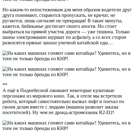
Но каким-то непостижимым для меня образом водители друг
друга понимают, стараются пропускать, не кричат, не
ругаются, лишь сигналят не прекращая! В такие минуты,
кажется, бибиканье достигает своего апогея. Но стоит
выбраться на прямой участок дороги — уже тишина. Только
шины электромашин шуршат по асфальту, а со всех сторон
разносятся пряные запахи уличной китайской еды…
**
А ещё в Поднебесной оживают некоторые культовые
персонажи из мирового кино. Так, в отеле мы встретили
робота, который самостоятельно вызвал лифт и поехал по
своим делам вместе с людьми (машина развозит заказы
посетителей). Ну чем не дроид-астромеханик R2-D2!