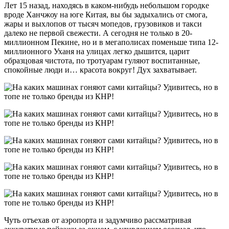
Лет 15 назад, находясь в каком-нибудь небольшом городке
вроде Ханчжоу на юге Китая, вы бы задыхались от смога,
жары и выхлопов от тысяч мопедов, грузовиков и такси
далеко не первой свежести. А сегодня не только в 20-
миллионном Пекине, но и в мегаполисах поменьше типа 12-
миллионного Уханя на улицах легко дышится, царит
образцовая чистота, по тротуарам гуляют воспитанные,
спокойные люди и… красота вокруг! Дух захватывает.
Чуть отъехав от аэропорта и задумчиво рассматривая