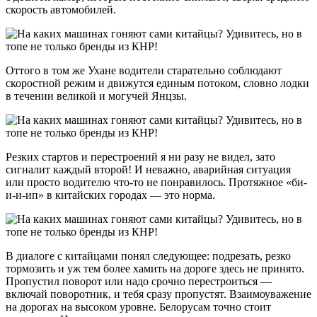
скорость автомобилей.
Оттого в том же Ухане водители старательно соблюдают
скоростной режим и движутся единым потоком, словно лодки
в течении великой и могучей Янцзы.
Резких стартов и перестроений я ни разу не видел, зато
сигналит каждый второй! И неважно, аварийная ситуация
или просто водителю что-то не понравилось. Протяжное «би-
и-и-ип» в китайских городах — это норма.
В диалоге с китайцами понял следующее: подрезать, резко
тормозить и уж тем более хамить на дороге здесь не принято.
Пропустил поворот или надо срочно перестроиться —
включай поворотник, и тебя сразу пропустят. Взаимоуважение
на дорогах на высоком уровне. Белорусам точно стоит