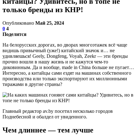
китайцы? Удивитесь, но в топе не
только бренды из КНР!
Опубликовано
Май 25, 2024
0
4
Поделится
На белорусских дорогах, во дворах многоэтажек всё чаще
видишь привычный (уже!) китайский значок и… не
удивляешься! Geely, Dongfeng, Voyah, Zeekr — эти бренды
прочно вошли в нашу жизнь и не кажутся чем-то
диковинным. Да и вообще, made in China больше не пугает…
Интересно, а китайцы сами ездят на машинах собственного
производства или только экспортируют их миллионными
тиражами в другие страны?
Главный редактор av.by посетил несколько городов
Поднебесной и обалдел от увиденного.
Чем длиннее — тем лучше