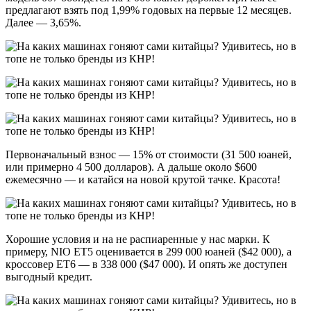
предлагают взять под 1,99% годовых на первые 12 месяцев.
Далее — 3,65%.
Первоначальный взнос — 15% от стоимости (31 500 юаней,
или примерно 4 500 долларов). А дальше около $600
ежемесячно — и катайся на новой крутой тачке. Красота!
Хорошие условия и на не распиаренные у нас марки. К
примеру, NIO ET5 оценивается в 299 000 юаней ($42 000), а
кроссовер ЕТ6 — в 338 000 ($47 000). И опять же доступен
выгодный кредит.