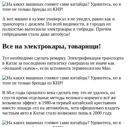
А вот машин в кузове универсал я не увидел, равно как и
транспорта с дизелем. По всей видимости, в городах их
полностью вытеснили электрокары и гибриды. Причём
гибридными стали даже автобусы!
Все на электрокары, товарищи!
Тут необходимо сделать ремарку. Электрификация транспорта
в Китае за последнюю пятилетку совершила не иначе как
«большой скачок», если вспомнить терминологию Мао.
В 60-е годы прошлого века сделать ему это не удалось, но
спустя время отдельные методы великого кормчего всё же
возымели эффект: в 1980-м первый китайский крестьянин
вместо лошади сел на автомобиль, хотя официально владеть
частным авто в Китае стало возможно лишь в 2000 году.