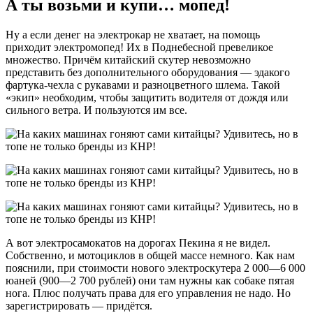
А ты возьми и купи… мопед!
Ну а если денег на электрокар не хватает, на помощь
приходит электромопед! Их в Поднебесной превеликое
множество. Причём китайский скутер невозможно
представить без дополнительного оборудования — эдакого
фартука-чехла с рукавами и разноцветного шлема. Такой
«экип» необходим, чтобы защитить водителя от дождя или
сильного ветра. И пользуются им все.
А вот электросамокатов на дорогах Пекина я не видел.
Собственно, и мотоциклов в общей массе немного. Как нам
пояснили, при стоимости нового электроскутера 2 000—6 000
юаней (900—2 700 рублей) они там нужны как собаке пятая
нога. Плюс получать права для его управления не надо. Но
зарегистрировать — придётся.