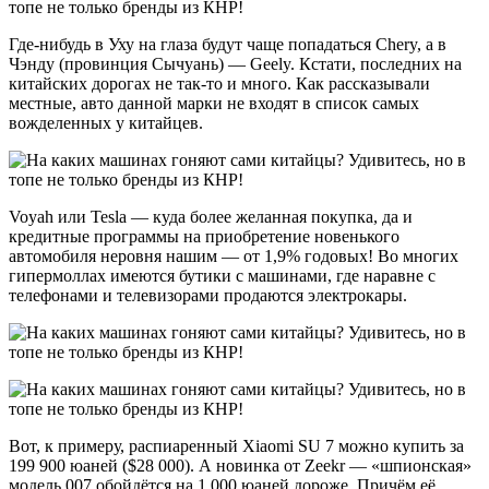
Где-нибудь в Уху на глаза будут чаще попадаться Chery, а в
Чэнду (провинция Сычуань) — Geely. Кстати, последних на
китайских дорогах не так-то и много. Как рассказывали
местные, авто данной марки не входят в список самых
вожделенных у китайцев.
Voyah или Tesla — куда более желанная покупка, да и
кредитные программы на приобретение новенького
автомобиля неровня нашим — от 1,9% годовых! Во многих
гипермоллах имеются бутики с машинами, где наравне с
телефонами и телевизорами продаются электрокары.
Вот, к примеру, распиаренный Xiaomi SU 7 можно купить за
199 900 юаней ($28 000). А новинка от Zeekr — «шпионская»
модель 007 обойдётся на 1 000 юаней дороже. Причём её