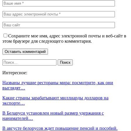
Сохраните мое имя, адрес электронной почты и веб-сайт в
этом браузере для следующего комментария.
Интересное:
Названы лучшие рестораны мира: посмотрите, как они
выглядят…
Какие страны зарабатывают миллиарды долларов на
экспорте…
В Беларуси установлен новый размер удержания с
нанимателей…
В августе белорусов ждет повышение пенсий и пособий.