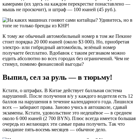
камерами (их здесь на каждом перекрестке понаставлено —
мышь не проскочит), и штраф — 100 юаней (45 руб.).
К тому же обычный автомобильный номер в том же Пекине
стоит порядка 20 000 юаней (около $3 000). Но, приобретая
электро- или гибридный автомобиль, зелёный номер
получаете бесплатно. Вдобавок с таким регзнаком можно
ездить абсолютно во всех городах без ограничений. Чем не
стимул, помимо финансовой выгоды?
Выпил, сел за руль — в тюрьму!
Кстати, о штрафах. В Китае действует балльная система
нарушений. После получения в/у у каждого водителя есть 12
баллов на нарушения в течение календарного года. Лишился
всех — забирают права. Заново учись в автошколе, сдавай
экзамены. Кстати, удовольствие это недешёвое — в среднем
около 6 000 юаней (2 700 BYN). Плюс всегда имеется большая
очередь из желающих эти самые права получить. Так что
ожидание пять-восемь месяцев — обычное дело.