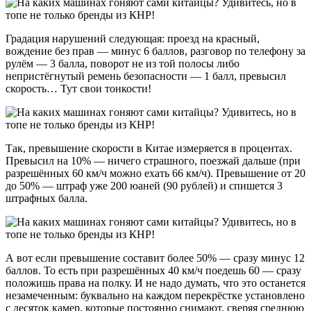
Градация нарушений следующая: проезд на красный,
вождение без прав — минус 6 баллов, разговор по телефону за
рулём — 3 балла, поворот не из той полосы либо
непристёгнутый ремень безопасности — 1 балл, превысил
скорость… Тут свои тонкости!
Так, превышение скорости в Китае измеряется в процентах.
Превысил на 10% — ничего страшного, поезжай дальше (при
разрешённых 60 км/ч можно ехать 66 км/ч). Превышение от 20
до 50% — штраф уже 200 юаней (90 рублей) и спишется 3
штрафных балла.
А вот если превышение составит более 50% — сразу минус 12
баллов. То есть при разрешённых 40 км/ч поедешь 60 — сразу
положишь права на полку. И не надо думать, что это останется
незамеченным: буквально на каждом перекрёстке установлено
с десяток камер, которые постоянно снимают, сверяя среднюю