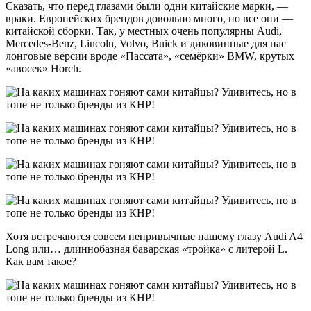
Сказать, что перед глазами были одни китайские марки, —
враки. Европейских брендов довольно много, но все они —
китайской сборки. Так, у местных очень популярны Audi,
Mercedes-Benz, Lincoln, Volvo, Buick и диковинные для нас
лонговые версии вроде «Пассата», «семёрки» BMW, крутых
«авосек» Horch.
Хотя встречаются совсем непривычные нашему глазу Audi A4
Long или… длиннобазная баварская «тройка» с литерой L.
Как вам такое?