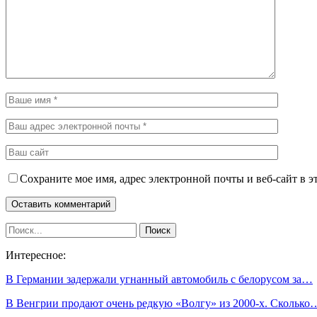
Сохраните мое имя, адрес электронной почты и веб-сайт в э
Интересное:
В Германии задержали угнанный автомобиль с белорусом за…
В Венгрии продают очень редкую «Волгу» из 2000-х. Сколько