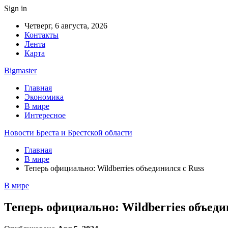
Sign in
Четверг, 6 августа, 2026
Контакты
Лента
Карта
Bigmaster
Главная
Экономика
В мире
Интересное
Новости Бреста и Брестской области
Главная
В мире
Теперь официально: Wildberries объединился с Russ
В мире
Теперь официально: Wildberries объеди