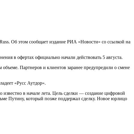
Russ. Об этом сообщает издание РИА «Новости» со ссылкой на
ения в офертах официально начали действовать 5 августа.
м объеме. Партнеров и клиентов заранее предупредили о смене
ладеет «Русс Аутдор».
о известно в начале лета. Цель сделки — создание цифровой
исьме Путину, который позже поддержал сделку. Новое юрлицо