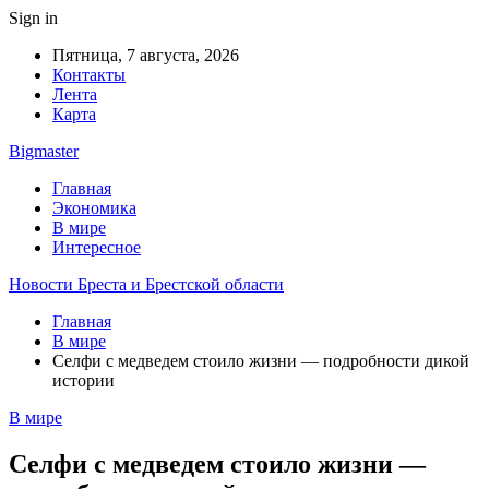
Sign in
Пятница, 7 августа, 2026
Контакты
Лента
Карта
Bigmaster
Главная
Экономика
В мире
Интересное
Новости Бреста и Брестской области
Главная
В мире
Селфи с медведем стоило жизни — подробности дикой
истории
В мире
Селфи с медведем стоило жизни —