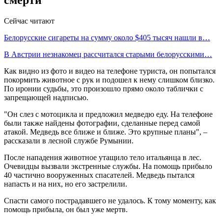
Сейчас читают
Белорусские сигареты на сумму около $405 тысяч нашли в…
В Австрии незнакомец рассчитался старыми белорусскими…
Как видно из фото и видео на телефоне туриста, он попытался
покормить животное с рук и подошел к нему слишком близко.
По иронии судьбы, это произошло прямо около таблички с
запрещающей надписью.
"Он слез с мотоцикла и предложил медведю еду. На телефоне
были также найдены фотографии, сделанные перед самой
атакой. Медведь все ближе и ближе. Это крупные планы", –
рассказали в лесной службе Румынии.
После нападения животное утащило тело итальянца в лес.
Очевидцы вызвали экстренные службы. На помощь прибыло
40 частично вооруженных спасателей. Медведь пытался
напасть и на них, но его застрелили.
Спасти самого пострадавшего не удалось. К тому моменту, как
помощь прибыла, он был уже мертв.