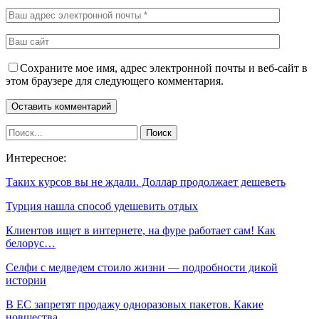
Сохраните мое имя, адрес электронной почты и веб-сайт в
этом браузере для следующего комментария.
Интересное:
Таких курсов вы не ждали. Доллар продолжает дешеветь
Турция нашла способ удешевить отдых
Клиентов ищет в интернете, на фуре работает сам! Как
белорус…
Селфи с медведем стоило жизни — подробности дикой
истории
В ЕС запретят продажу одноразовых пакетов. Какие
новшества…