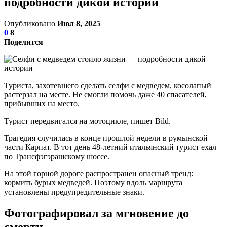
подробности дикой истории
Опубликовано
Июл 8, 2025
0
8
Поделится
Туриста, захотевшего сделать селфи с медведем, косолапый
растерзал на месте. Не смогли помочь даже 40 спасателей,
прибывших на место.
Турист передвигался на мотоцикле, пишет Bild.
Трагедия случилась в конце прошлой недели в румынской
части Карпат. В тот день 48-летний итальянский турист ехал
по Трансфэгэрашскому шоссе.
На этой горной дороге распространен опасный тренд:
кормить бурых медведей. Поэтому вдоль маршрута
установлены предупредительные знаки.
Фотографировал за мгновение до
смерти