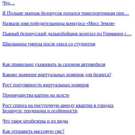
Что…
В Польше экипаж белорусов попался транспортникам при…
Назвали имя победительницы конкурса «Мисс Земля»
Пьяный белорусский дальнобойщик колесил по Германии с…
Школьница умерла после секса со студентом
Как правильно ухаживать за салоном автомобиля
Каково значение виртуальных номеров для бизнеса?
Рост популярности виртуальных номеров
Преимущества картин на холсте
Рост спроса на посуточную аренду квартир в городах
Беларуси: тенденции и особенности
Что такое штабелеры и их виды
Как отправить массовую смс?