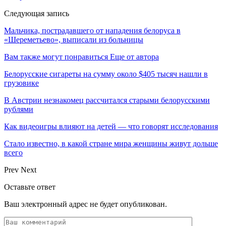
Следующая запись
Мальчика, пострадавшего от нападения белоруса в
«Шереметьево», выписали из больницы
Вам также могут понравиться
Еще от автора
Белорусские сигареты на сумму около $405 тысяч нашли в
грузовике
В Австрии незнакомец рассчитался старыми белорусскими
рублями
Как видеоигры влияют на детей — что говорят исследования
Стало известно, в какой стране мира женщины живут дольше
всего
Prev
Next
Оставьте ответ
Ваш электронный адрес не будет опубликован.