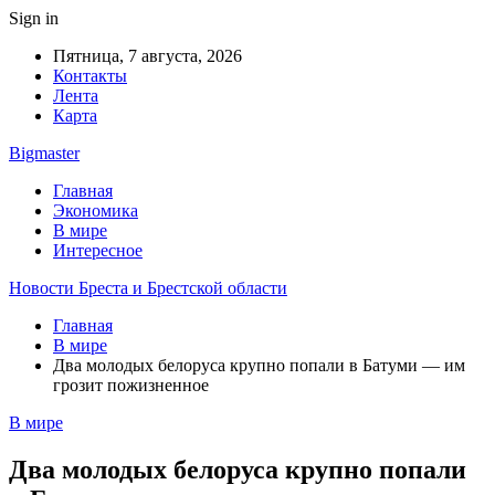
Sign in
Пятница, 7 августа, 2026
Контакты
Лента
Карта
Bigmaster
Главная
Экономика
В мире
Интересное
Новости Бреста и Брестской области
Главная
В мире
Два молодых белоруса крупно попали в Батуми — им
грозит пожизненное
В мире
Два молодых белоруса крупно попали