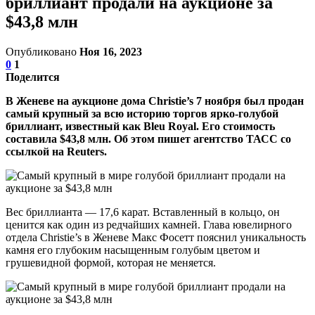
бриллиант продали на аукционе за
$43,8 млн
Опубликовано
Ноя 16, 2023
0
1
Поделится
В Женеве на аукционе дома Christie’s 7 ноября был продан
самый крупный за всю историю торгов ярко-голубой
бриллиант, известный как Bleu Royal. Его стоимость
составила $43,8 млн. Об этом пишет агентство ТАСС со
ссылкой на Reuters.
Вес бриллианта — 17,6 карат. Вставленный в кольцо, он
ценится как один из редчайших камней. Глава ювелирного
отдела Christie’s в Женеве Макс Фосетт пояснил уникальность
камня его глубоким насыщенным голубым цветом и
грушевидной формой, которая не меняется.