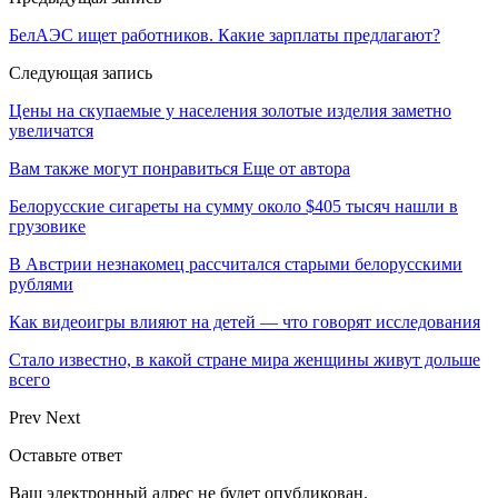
БелАЭС ищет работников. Какие зарплаты предлагают?
Следующая запись
Цены на скупаемые у населения золотые изделия заметно
увеличатся
Вам также могут понравиться
Еще от автора
Белорусские сигареты на сумму около $405 тысяч нашли в
грузовике
В Австрии незнакомец рассчитался старыми белорусскими
рублями
Как видеоигры влияют на детей — что говорят исследования
Стало известно, в какой стране мира женщины живут дольше
всего
Prev
Next
Оставьте ответ
Ваш электронный адрес не будет опубликован.