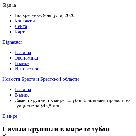
Sign in
Воскресенье, 9 августа, 2026
Контакты
Лента
Карта
Bigmaster
Главная
Экономика
В мире
Интересное
Новости Бреста и Брестской области
Главная
В мире
Самый крупный в мире голубой бриллиант продали на
аукционе за $43,8 млн
В мире
Самый крупный в мире голубой