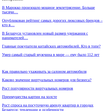
В Марокко произошло мощное землетрясение. Больше
тысячи…
Опубликован рейтинг самых дорогих люксовых брендов –
кто в…
В Беларуси установлен новый размер удержания с
нанимателей…
Главные покупатели китайских автомобилей. Кто в топе?
Умер самый старый мужчина в мире — ему было 112 лет
Как правильно ухаживать за салоном автомобиля
Каково значение виртуальных номеров для бизнеса?
Рост популярности виртуальных номеров
Преимущества картин на холсте
Рост спроса на посуточную аренду квартир в городах
Беларуси: тенденции и особенности