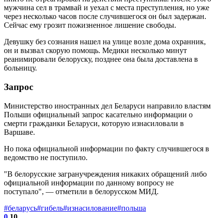
мужчина сел в трамвай и уехал с места преступления, но уже
через несколько часов после случившегося он был задержан.
Сейчас ему грозит пожизненное лишение свободы.
Девушку без сознания нашел на улице возле дома охранник,
он и вызвал скорую помощь. Медики несколько минут
реанимировали белоруску, позднее она была доставлена в
больницу.
Запрос
Министерство иностранных дел Беларуси направило властям
Польши официальный запрос касательно информации о
смерти гражданки Беларуси, которую изнасиловали в
Варшаве.
Но пока официальной информации по факту случившегося в
ведомство не поступило.
"В белорусские загранучреждения никаких обращений либо
официальной информации по данному вопросу не
поступало", — отметили в белорусском МИД.
#беларусь
#гибель
#изнасилование
#польша
0
10