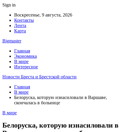
Sign in
Воскресенье, 9 августа, 2026
Контакты
Лента
Карта
Bigmaster
Главная
Экономика
В мире
Интересное
Новости Бреста и Брестской области
Главная
В мире
Белоруска, которую изнасиловали в Варшаве,
скончалась в больнице
В мире
Белоруска, которую изнасиловали в