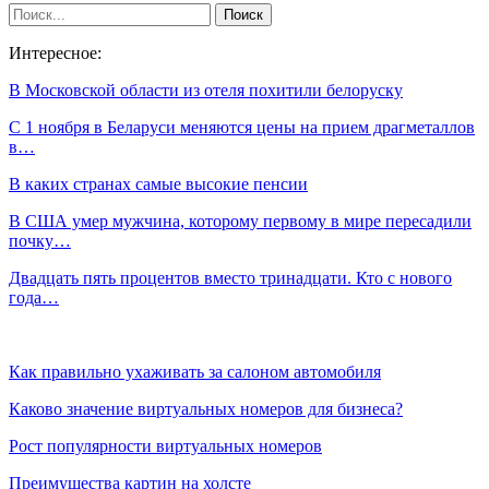
Интересное:
В Московской области из отеля похитили белоруску
С 1 ноября в Беларуси меняются цены на прием драгметаллов
в…
В каких странах самые высокие пенсии
В США умер мужчина, которому первому в мире пересадили
почку…
Двадцать пять процентов вместо тринадцати. Кто с нового
года…
Как правильно ухаживать за салоном автомобиля
Каково значение виртуальных номеров для бизнеса?
Рост популярности виртуальных номеров
Преимущества картин на холсте