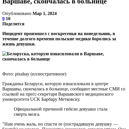
Варшаве, скончалась в больнице
Опубликовано
Мар 1, 2024
0
10
Поделится
Инцидент произошел с воскресенья на понедельник, в
течение долгого времени польские медики боролись за
жизнь девушки.
Фото: pixabay (иллюстративное)
Гражданка Беларуси, которую изнасиловали в центре
Варшавы, скончалась в больнице, сообщают местные СМИ со
ссылкой на пресс-секретаря Варшавского медицинского
университета UCK Барбару Метковску.
Официальной причиной гибели девушки стала
смерть мозга.
"Нам очень жаль, но спасти ее (пострадавшую девушку —