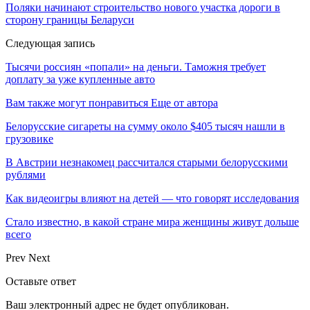
Поляки начинают строительство нового участка дороги в
сторону границы Беларуси
Следующая запись
Тысячи россиян «попали» на деньги. Таможня требует
доплату за уже купленные авто
Вам также могут понравиться
Еще от автора
Белорусские сигареты на сумму около $405 тысяч нашли в
грузовике
В Австрии незнакомец рассчитался старыми белорусскими
рублями
Как видеоигры влияют на детей — что говорят исследования
Стало известно, в какой стране мира женщины живут дольше
всего
Prev
Next
Оставьте ответ
Ваш электронный адрес не будет опубликован.