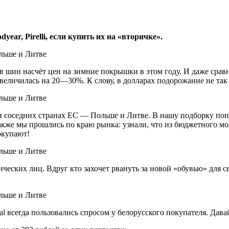
ear, Pirelli, если купить их на «вторичке».
шин насчёт цен на зимние покрышки в этом году. И даже сравн
увеличилась на 20—30%. К слову, в долларах подорожание не так
и соседних странах ЕС — Польше и Литве. В нашу подборку поп
акже мы прошлись по краю рынка: узнали, что из бюджетного мож
окупают!
ических лиц. Вдруг кто захочет рвануть за новой «обувью» для 
 всегда пользовались спросом у белорусского покупателя. Давай