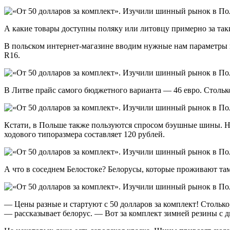
А какие товары доступны поляку или литовцу примерно за так
В польском интернет-магазине вводим нужные нам параметры и 
R16.
В Литве прайс самого бюджетного варианта — 46 евро. Столько 
Кстати, в Польше также пользуются спросом бэушные шины. Н
ходового типоразмера составляет 120 рублей.
А что в соседнем Белостоке? Белорусы, которые проживают там
— Цены разные и стартуют с 50 долларов за комплект! Столько,
— рассказывает белорус. — Вот за комплект зимней резины с д