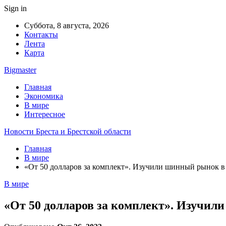
Sign in
Суббота, 8 августа, 2026
Контакты
Лента
Карта
Bigmaster
Главная
Экономика
В мире
Интересное
Новости Бреста и Брестской области
Главная
В мире
«От 50 долларов за комплект». Изучили шинный рынок в
В мире
«От 50 долларов за комплект». Изучи