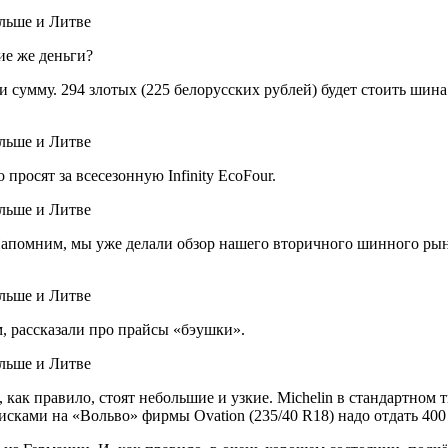
ие же деньги?
сумму. 294 злотых (225 белорусских рублей) будет стоить шина
просят за всесезонную Infinity EcoFour.
апомним, мы уже делали обзор нашего вторичного шинного рынк
, рассказали про прайсы «бэушки».
 как правило, стоят небольшие и узкие. Michelin в стандартном
исками на «Вольво» фирмы Ovation (235/40 R18) надо отдать 400