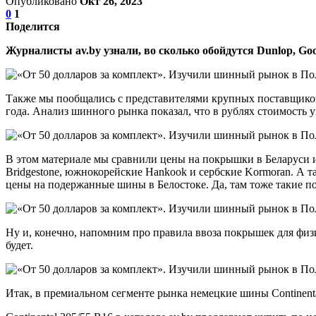
Опубликовано
Окт 26, 2023
0
1
Поделится
Журналисты av.by узнали, во сколько обойдутся Dunlop, Goody
Также мы пообщались с представителями крупных поставщиков 
года. Анализ шинного рынка показал, что в рублях стоимость 
В этом материале мы сравнили цены на покрышки в Беларуси 
Bridgestone, южнокорейские Hankook и сербские Kormoran. А т
цены на подержанные шины в Белостоке. Да, там тоже такие п
Ну и, конечно, напомним про правила ввоза покрышек для физ
будет.
Итак, в премиальном сегменте рынка немецкие шины Continental