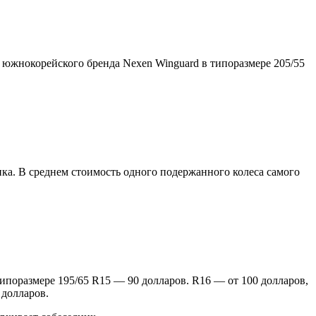
 южнокорейского бренда Nexen Winguard в типоразмере 205/55
а. В среднем стоимость одного подержанного колеса самого
 типоразмере 195/65 R15 — 90 долларов. R16 — от 100 долларов,
 долларов.