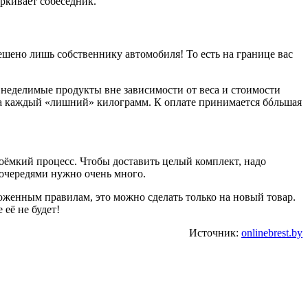
ёркивает собеседник.
решено лишь собственнику автомобиля! То есть на границе вас
 неделимые продукты вне зависимости от веса и стоимости
за каждый «лишний» килограмм. К оплате принимается бóльшая
удоёмкий процесс. Чтобы доставить целый комплект, надо
 очередями нужно очень много.
оженным правилам, это можно сделать только на новый товар.
её не будет!
Источник:
onlinebrest.by