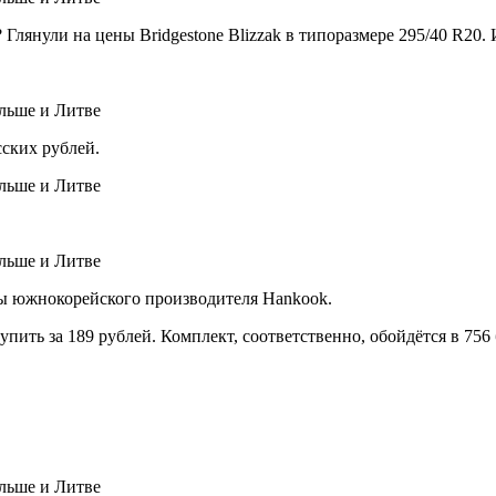
Глянули на цены Bridgestone Blizzak в типоразмере 295/40 R20. 
сских рублей.
ы южнокорейского производителя Hankook.
пить за 189 рублей. Комплект, соответственно, обойдётся в 756