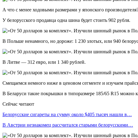
А что с менее ходовыми размерами у японского производителя? 
У белорусского продавца одна шина будет стоить 902 рубля.
В Польше ненамного, но дороже: 1 230 злотых, или 940 белору
В Литве — 312 евро, или 1 340 рублей.
Смещаемся немного ниже в ценовом сегменте и изучаем прайс
В Беларуси такие покрышки в типоразмере 185/65 R15 можно ку
Сейчас читают
Белорусские сигареты на сумму около $405 тысяч нашли в…
В Австрии незнакомец рассчитался старыми белорусскими…