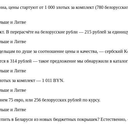
а, цены стартуют от 1 000 злотых за комплект (780 белорусских
ект. В перерасчёте на белорусские рубли — 215 рублей за единиц
ельцам по душе за соотношение цены и качества, — сербский K
ся в 314 рублей — такое предложение мы обнаружили в каталоге
лотых за комплект — 1 011 BYN.
нем 75 евро, или 256 белорусских рублей по курсу.
пить в Беларуси из новых бюджетных покрышек? Естественно, 