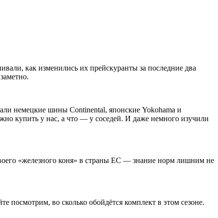
ивали, как изменились их прейскуранты за последние два
 заметно.
али немецкие шины Continental, японские Yokohama и
но купить у нас, а что — у соседей. И даже немного изучили
своего «железного коня» в страны ЕС — знание норм лишним не
те посмотрим, во сколько обойдётся комплект в этом сезоне.