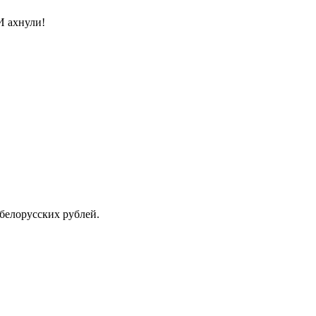
И ахнули!
 белорусских рублей.