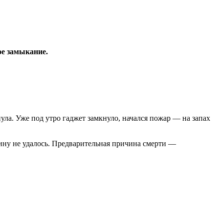
ое замыкание.
ула. Уже под утро гаджет замкнуло, начался пожар — на запах
ину не удалось. Предварительная причина смерти —