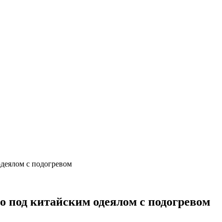
одеялом с подогревом
о под китайским одеялом с подогревом