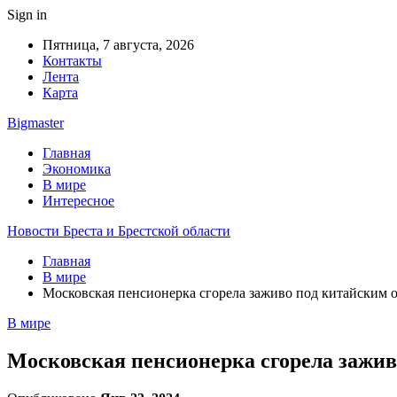
Sign in
Пятница, 7 августа, 2026
Контакты
Лента
Карта
Bigmaster
Главная
Экономика
В мире
Интересное
Новости Бреста и Брестской области
Главная
В мире
Московская пенсионерка сгорела заживо под китайским 
В мире
Московская пенсионерка сгорела зажив