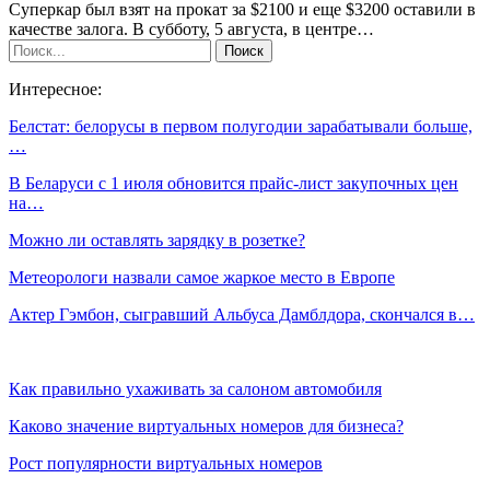
Суперкар был взят на прокат за $2100 и еще $3200 оставили в
качестве залога. В субботу, 5 августа, в центре…
Интересное:
Белстат: белорусы в первом полугодии зарабатывали больше,
…
В Беларуси с 1 июля обновится прайс-лист закупочных цен
на…
Можно ли оставлять зарядку в розетке?
Метеорологи назвали самое жаркое место в Европе
Актер Гэмбон, сыгравший Альбуса Дамблдора, скончался в…
Как правильно ухаживать за салоном автомобиля
Каково значение виртуальных номеров для бизнеса?
Рост популярности виртуальных номеров