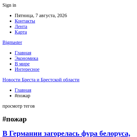
Sign in
Пятница, 7 августа, 2026
Контакты
Лента
Карта
Bigmaster
Главная
Экономика
В мире
Интересное
Новости Бреста и Брестской области
Главная
#пожар
просмотр тегов
#пожар
В Германии загорелась фура белоруса,