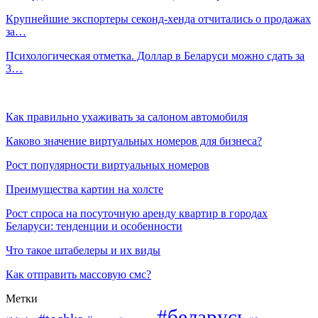
Крупнейшие экспортеры секонд-хенда отчитались о продажах
за…
Психологическая отметка. Доллар в Беларуси можно сдать за
3…
Как правильно ухаживать за салоном автомобиля
Каково значение виртуальных номеров для бизнеса?
Рост популярности виртуальных номеров
Преимущества картин на холсте
Рост спроса на посуточную аренду квартир в городах
Беларуси: тенденции и особенности
Что такое штабелеры и их виды
Как отправить массовую смс?
Метки
#беларусь