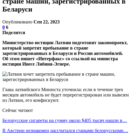
стране машин, зарегистрированных в
Беларуси
Опубликовано
Сен 22, 2023
0
6
Поделится
Министерство юстиции Латвии подготовит законопроект,
который запретит пребывание в стране
зарегистрированных в Беларуси и России автомобилей.
Об этом пишет «Интерфакс» со ссылкой на министра
юстиции Инесе Либиня-Эгнере.
Глава латвийского Минюста уточнила: если в течение трех
месяцев автомобиль не будет перерегистрирован или вывезен
из Латвии, его конфискуют.
Сейчас читают
Белорусские сигареты на сумму около $405 тысяч нашли в…
В Австрии незнакомец рассчитался старыми белорусскими…