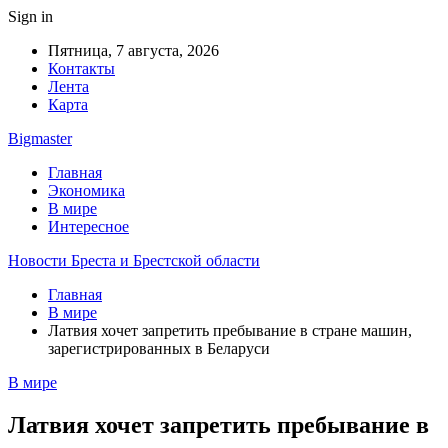
Sign in
Пятница, 7 августа, 2026
Контакты
Лента
Карта
Bigmaster
Главная
Экономика
В мире
Интересное
Новости Бреста и Брестской области
Главная
В мире
Латвия хочет запретить пребывание в стране машин,
зарегистрированных в Беларуси
В мире
Латвия хочет запретить пребывание в