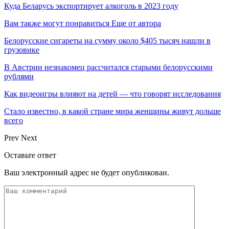
Куда Беларусь экспортирует алкоголь в 2023 году
Вам также могут понравиться
Еще от автора
Белорусские сигареты на сумму около $405 тысяч нашли в
грузовике
В Австрии незнакомец рассчитался старыми белорусскими
рублями
Как видеоигры влияют на детей — что говорят исследования
Стало известно, в какой стране мира женщины живут дольше
всего
Prev
Next
Оставьте ответ
Ваш электронный адрес не будет опубликован.