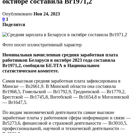
октябре составила Br1971,2
Опубликовано
Ноя 24, 2023
0
1
Поделится
Фото носит иллюстративный характер
Номинальная начисленная средняя заработная плата
работников Беларуси в октябре 2023 года составила
Br1971,2, сообщили БЕЛТА в Национальном
статистическом комитете.
Самая высокая средняя заработная плата зафиксирована в
Минске — Br2661,9. В Минской области она составила
Br1968,5, Гомельской — Br1792,9, Гродненской — Br1779,2,
Брестской — Br1745,8, Витебской — Br1654,8 и Могилевской
— Br1647,5.
По видам экономической деятельности самые высокие
заработные платы у работников сферы информации и связи —
Br5273,6, финансовой и страховой деятельности — Br3010,5,
профессиональной, научной и технической деятельности —