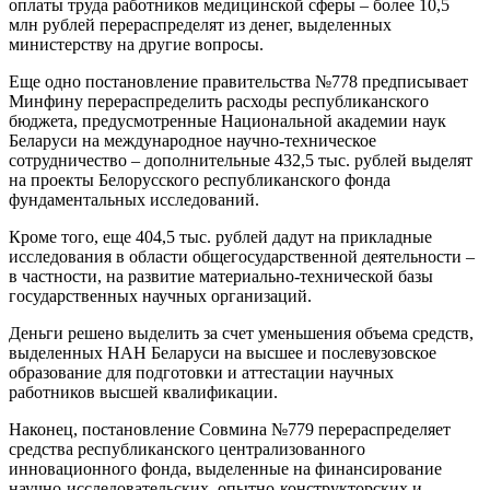
оплаты труда работников медицинской сферы – более 10,5
млн рублей перераспределят из денег, выделенных
министерству на другие вопросы.
Еще одно постановление правительства №778 предписывает
Минфину перераспределить расходы республиканского
бюджета, предусмотренные Национальной академии наук
Беларуси на международное научно-техническое
сотрудничество – дополнительные 432,5 тыс. рублей выделят
на проекты Белорусского республиканского фонда
фундаментальных исследований.
Кроме того, еще 404,5 тыс. рублей дадут на прикладные
исследования в области общегосударственной деятельности –
в частности, на развитие материально-технической базы
государственных научных организаций.
Деньги решено выделить за счет уменьшения объема средств,
выделенных НАН Беларуси на высшее и послевузовское
образование для подготовки и аттестации научных
работников высшей квалификации.
Наконец, постановление Совмина №779 перераспределяет
средства республиканского централизованного
инновационного фонда, выделенные на финансирование
научно-исследовательских, опытно-конструкторских и