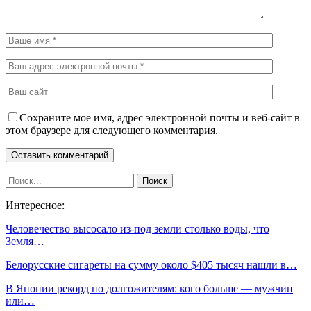
Сохраните мое имя, адрес электронной почты и веб-сайт в
этом браузере для следующего комментария.
Интересное:
Человечество высосало из-под земли столько воды, что
Земля…
Белорусские сигареты на сумму около $405 тысяч нашли в…
В Японии рекорд по долгожителям: кого больше — мужчин
или…