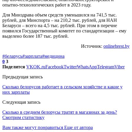
опытно-технологических работ в 2023 году.
Для Минздрава объем средств уменьшился на 741,5 тыс.
рублей, для Минспорта – на 210,2 тыс. рублей, для НАН
Беларуси – всего на 4,5 тыс. рублей. При этом в перечне
появился Государственный комитет по стандартизации – ему
выделено более 187 тыс. рублей.
Источник:
onlinebrest.by
#беларусь
#зарплата
#медицина
0
3
Поделится
VK
OK.ru
Facebook
Twitter
WhatsApp
Telegram
Viber
Предыдущая запись
Сколько белорусов работает в сельском хозяйстве и какие у
них зарплаты
Следующая запись
Сколько в среднем белорусы тратят в магазинах за день?
Смотрим статистику
Вам также могут понравиться
Еще от автора