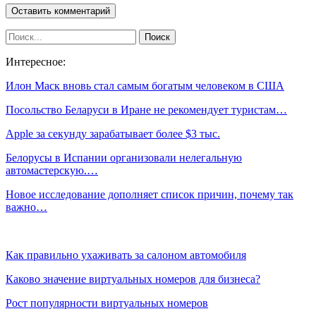
Интересное:
Илон Маск вновь стал самым богатым человеком в США
Посольство Беларуси в Иране не рекомендует туристам…
Apple за секунду зарабатывает более $3 тыс.
Белорусы в Испании организовали нелегальную
автомастерскую.…
Новое исследование дополняет список причин, почему так
важно…
Как правильно ухаживать за салоном автомобиля
Каково значение виртуальных номеров для бизнеса?
Рост популярности виртуальных номеров