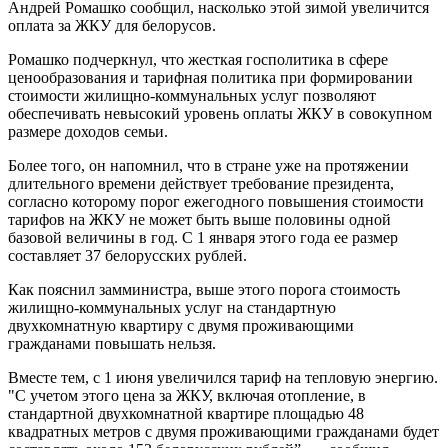
Андрей Ромашко сообщил, насколько этой зимой увеличится
оплата за ЖКУ для белорусов.
Ромашко подчеркнул, что жесткая госполитика в сфере
ценообразования и тарифная политика при формировании
стоимости жилищно-коммунальных услуг позволяют
обеспечивать невысокий уровень оплаты ЖКУ в совокупном
размере доходов семьи.
Более того, он напомнил, что в стране уже на протяжении
длительного времени действует требование президента,
согласно которому порог ежегодного повышения стоимости
тарифов на ЖКУ не может быть выше половины одной
базовой величины в год. С 1 января этого года ее размер
составляет 37 белорусских рублей.
Как пояснил замминистра, выше этого порога стоимость
жилищно-коммунальных услуг на стандартную
двухкомнатную квартиру с двумя проживающими
гражданами повышать нельзя.
Вместе тем, с 1 июня увеличился тариф на тепловую энергию.
"С учетом этого цена за ЖКУ, включая отопление, в
стандартной двухкомнатной квартире площадью 48
квадратных метров с двумя проживающими гражданами будет