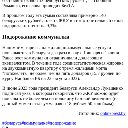
составлять около 153 белорусских рублей”, ― сообщил
Ромашко, его слова приводит БелТА.
В прошлом году эта сумма составляла примерно 140
белорусских рублей, то есть ЖКУ в этот отопительный сезон
подорожают почти на 9,3%.
Подорожание коммуналки
Напомним, тарифы на жилищно-коммунальные услуги
повышаются в Беларуси два раза в год: с 1 января и 1 июня.
Ранее рост коммуналки ограничивали долларовым
эквивалентом. В течение года среднестатистическая жировка
на двухкомнатную квартиру с тремя жильцами могла
"потяжелеть" не более чем на пять долларов (15,7 рублей по
курсу Нацбанка РБ на 22 августа 2023).
В июне 2023 года президент Беларуси Александр Лукашенко
подписал указ, в котором говорится, что ЖКУ можно будет
повышать не более чем на половину базовой величины (на
данный момент эта сумма равна 18 рублям 50 копейкам).
Источник:
onlinebrest.by
#беларусь
#коммуналка
#подорожание