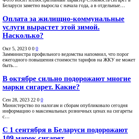
Беларуси заметно выросла с начала года, а в отдельные…
Оплата за жилищно-коммунальные
услуги вырастет этой зимой.
Насколько?
Окт 5, 2023
0
0
0
Замминистра профильного ведомства напомнил, что порог
ежегодного повышения стоимости тарифов на ЖКУ не может
быть…
В октябре сильно подорожают многие
марки сигарет. Какие?
Сен 28, 2023
22
0
0
Министерство по налогам и сборам опубликовало сегодня
информацию о максимальных розничных ценах на сигареты
с…
С 1 сентября в Беларуси подорожают
109 марок сигарет