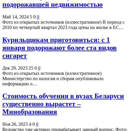
подорожавшей недвижимостью
Май 14, 2024
5
0
0
Фото из открытых источников (иллюстративное) В период с
2010 по четвертый квартал 2023 года цены на жилье в ЕС…
Курильщикам приготовиться: с 1
января подорожают более ста видов
сигарет
Дек 29, 2023
25
0
0
Фото из открытых источников (иллюстративное)
Министерство по налогам и сборам опубликовало
информацию о…
Стоимость обучения в вузах Беларуси
существенно вырастет –
Минобразования
Ноя 26, 2023
4
0
0
Ведомство уже активно прорабатывает данный вопрос. Фото: