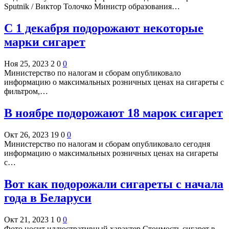
Sputnik / Виктор Толочко Министр образования…
С 1 декабря подорожают некоторые
марки сигарет
Ноя 25, 2023
2
0
0
Министерство по налогам и сборам опубликовало
информацию о максимальных розничных ценах на сигареты с
фильтром,…
В ноябре подорожают 18 марок сигарет
Окт 26, 2023
19
0
0
Министерство по налогам и сборам опубликовало сегодня
информацию о максимальных розничных ценах на сигареты
с…
Вот как подорожали сигареты с начала
года в Беларуси
Окт 21, 2023
1
0
0
Фото носит иллюстративный характер Стоимость сигарет в