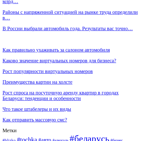
млрд…
Районы с напряженной ситуацией на рынке труда определили
в…
В России выбрали автомобиль года. Результаты вас точно…
Как правильно ухаживать за салоном автомобиля
Каково значение виртуальных номеров для бизнеса?
Рост популярности виртуальных номеров
Преимущества картин на холсте
Рост спроса на посуточную аренду квартир в городах
Беларуси: тенденции и особенности
Что такое штабелеры и их виды
Как отправить массовую смс?
Метки
#беларусь
#tochka
#авто
#blizko
#бизнес
#алкоголь