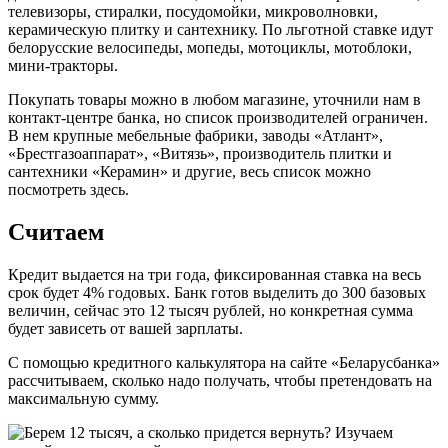
телевизоры, стиралки, посудомойки, микроволновки,
керамическую плитку и сантехнику. По льготной ставке идут
белорусские велосипеды, мопеды, мотоциклы, мотоблоки,
мини-тракторы.
Покупать товары можно в любом магазине, уточнили нам в
контакт-центре банка, но список производителей ограничен.
В нем крупные мебельные фабрики, заводы «Атлант»,
«Брестгазоаппарат», «Витязь», производитель плитки и
сантехники «Керамин» и другие, весь список можно
посмотреть здесь.
Считаем
Кредит выдается на три года, фиксированная ставка на весь
срок будет 4% годовых. Банк готов выделить до 300 базовых
величин, сейчас это 12 тысяч рублей, но конкретная сумма
будет зависеть от вашей зарплаты.
С помощью кредитного калькулятора на сайте «Беларусбанка»
рассчитываем, сколько надо получать, чтобы претендовать на
максимальную сумму.