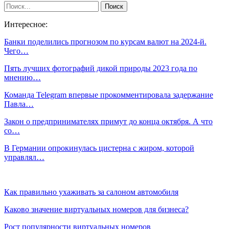
Интересное:
Банки поделились прогнозом по курсам валют на 2024-й.
Чего…
Пять лучших фотографий дикой природы 2023 года по
мнению…
Команда Telegram впервые прокомментировала задержание
Павла…
Закон о предпринимателях примут до конца октября. А что
со…
В Германии опрокинулась цистерна с жиром, которой
управлял…
Как правильно ухаживать за салоном автомобиля
Каково значение виртуальных номеров для бизнеса?
Рост популярности виртуальных номеров