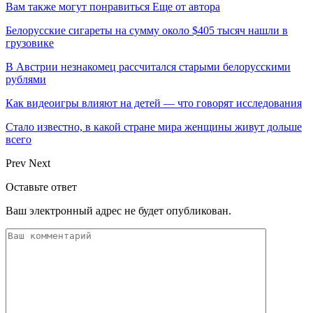
Вам также могут понравиться
Еще от автора
Белорусские сигареты на сумму около $405 тысяч нашли в
грузовике
В Австрии незнакомец рассчитался старыми белорусскими
рублями
Как видеоигры влияют на детей — что говорят исследования
Стало известно, в какой стране мира женщины живут дольше
всего
Prev
Next
Оставьте ответ
Ваш электронный адрес не будет опубликован.