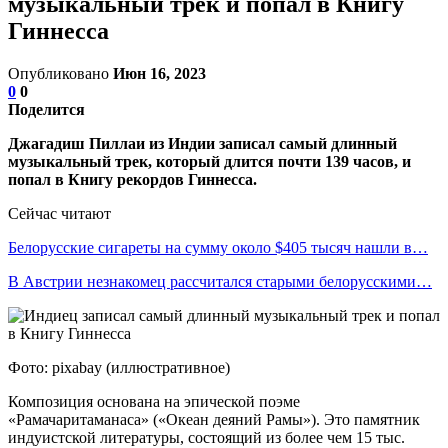
музыкальный трек и попал в Книгу
Гиннесса
Опубликовано
Июн 16, 2023
0
0
Поделится
Джагадиш Пиллаи из Индии записал самый длинный
музыкальный трек, который длится почти 139 часов, и
попал в Книгу рекордов Гиннесса.
Сейчас читают
Белорусские сигареты на сумму около $405 тысяч нашли в…
В Австрии незнакомец рассчитался старыми белорусскими…
Фото: pixabay (иллюстративное)
Композиция основана на эпической поэме
«Рамачаритаманаса» («Океан деяний Рамы»). Это памятник
индуистской литературы, состоящий из более чем 15 тыс.