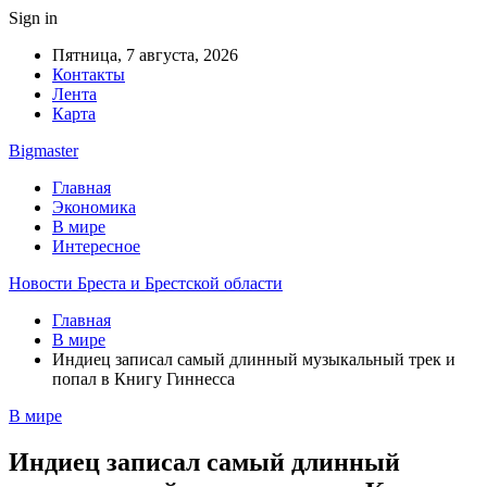
Sign in
Пятница, 7 августа, 2026
Контакты
Лента
Карта
Bigmaster
Главная
Экономика
В мире
Интересное
Новости Бреста и Брестской области
Главная
В мире
Индиец записал самый длинный музыкальный трек и
попал в Книгу Гиннесса
В мире
Индиец записал самый длинный