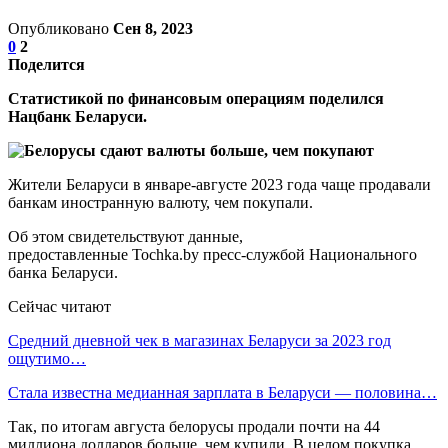
Опубликовано
Сен 8, 2023
0
2
Поделится
Статистикой по финансовым операциям поделился
Нацбанк Беларуси.
Жители Беларуси в январе-августе 2023 года чаще продавали
банкам иностранную валюту, чем покупали.
Об этом свидетельствуют данные,
предоставленные Tochka.by пресс-службой Национального
банка Беларуси.
Сейчас читают
Средний дневной чек в магазинах Беларуси за 2023 год
ощутимо…
Стала известна медианная зарплата в Беларуси — половина…
Так, по итогам августа белорусы продали почти на 44
миллиона долларов больше, чем купили. В целом покупка