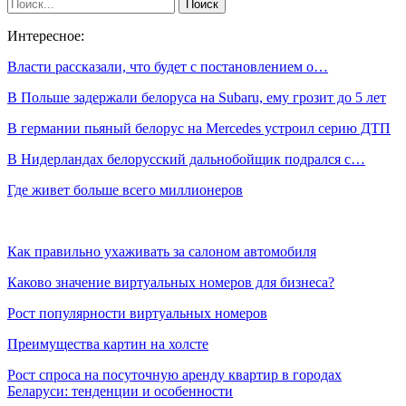
Интересное:
Власти рассказали, что будет с постановлением о…
В Польше задержали белоруса на Subaru, ему грозит до 5 лет
В германии пьяный белорус на Mercedes устроил серию ДТП
В Нидерландах белорусский дальнобойщик подрался с…
Где живет больше всего миллионеров
Как правильно ухаживать за салоном автомобиля
Каково значение виртуальных номеров для бизнеса?
Рост популярности виртуальных номеров
Преимущества картин на холсте
Рост спроса на посуточную аренду квартир в городах
Беларуси: тенденции и особенности