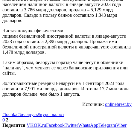
населением наличной валюты в январе-августе 2023 года
составила 3,786 млрд долларов, продажа – 5,129 млрд
долларов. Сальдо в пользу банков составило 1,343 млрд
долларов.
Чистая покупка физическими
лицами безналичной иностранной валюты в январе-августе
2023 года составила 2,396 млрд долларов. Продажа ими
безналичной иностранной валюты в январе-августе составила
1,478 млрд долларов.
Таким образом, белорусы гораздо чаще несут в обменники
"наличку", чем меняют ее через банковские приложения или
сайты.
Золотовалютные резервы Беларуси на 1 сентября 2023 года
составили 7,991 миллиарда долларов. И это на 17,7 миллиона
долларов больше, чем было 1 августа.
Источник:
onlinebrest.by
#tochka
#беларусь
#курс_валют
0
2
Поделится
VK
OK.ru
Facebook
Twitter
WhatsApp
Telegram
Viber