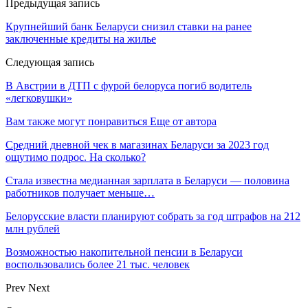
Предыдущая запись
Крупнейший банк Беларуси снизил ставки на ранее
заключенные кредиты на жилье
Следующая запись
В Австрии в ДТП с фурой белоруса погиб водитель
«легковушки»
Вам также могут понравиться
Еще от автора
Средний дневной чек в магазинах Беларуси за 2023 год
ощутимо подрос. На сколько?
Стала известна медианная зарплата в Беларуси — половина
работников получает меньше…
Белорусские власти планируют собрать за год штрафов на 212
млн рублей
Возможностью накопительной пенсии в Беларуси
воспользовались более 21 тыс. человек
Prev
Next