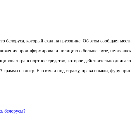
о белоруса, который ехал на грузовике. Об этом сообщает местн
 движения проинформировали полицию о большегрузе, петлявшем
ровал транспортное средство, которое действительно двигалось
3 грамма на литр. Его взяли под стражу, права изъяли, фуру пр
сь белорусы?