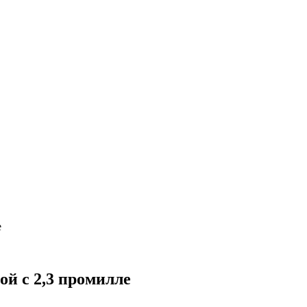
е
ой с 2,3 промилле