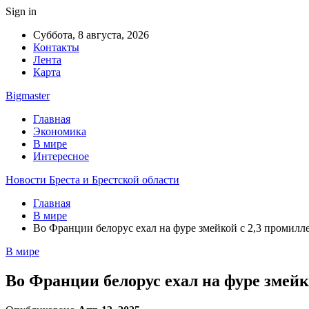
Sign in
Суббота, 8 августа, 2026
Контакты
Лента
Карта
Bigmaster
Главная
Экономика
В мире
Интересное
Новости Бреста и Брестской области
Главная
В мире
Во Франции белорус ехал на фуре змейкой с 2,3 промилл
В мире
Во Франции белорус ехал на фуре змейк