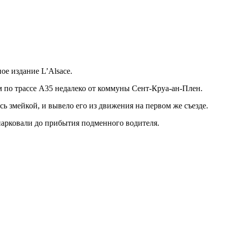
ое издание L’Alsace.
 по трассе А35 недалеко от коммуны Сент-Круа-ан-Плен.
 змейкой, и вывело его из движения на первом же съезде.
ипарковали до прибытия подменного водителя.