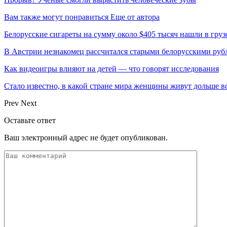
Вам также могут понравиться
Еще от автора
Белорусские сигареты на сумму около $405 тысяч нашли в груз
В Австрии незнакомец рассчитался старыми белорусскими руб
Как видеоигры влияют на детей — что говорят исследования
Стало известно, в какой стране мира женщины живут дольше в
Prev
Next
Оставьте ответ
Ваш электронный адрес не будет опубликован.