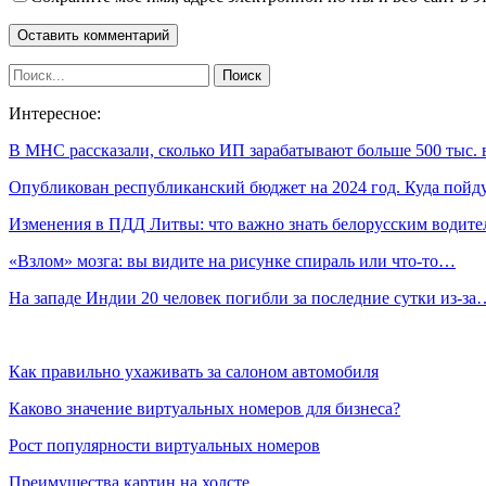
Интересное:
В МНС рассказали, сколько ИП зарабатывают больше 500 тыс.
Опубликован республиканский бюджет на 2024 год. Куда пой
Изменения в ПДД Литвы: что важно знать белорусским водите
«Взлом» мозга: вы видите на рисунке спираль или что-то…
На западе Индии 20 человек погибли за последние сутки из-за
Как правильно ухаживать за салоном автомобиля
Каково значение виртуальных номеров для бизнеса?
Рост популярности виртуальных номеров
Преимущества картин на холсте