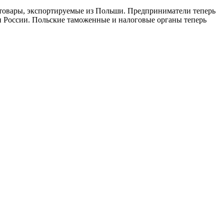
т товары, экспортируемые из Польши. Предприниматели теперь
и России. Польские таможенные и налоговые органы теперь