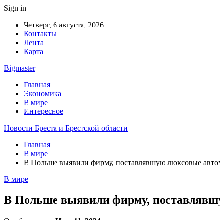
Sign in
Четверг, 6 августа, 2026
Контакты
Лента
Карта
Bigmaster
Главная
Экономика
В мире
Интересное
Новости Бреста и Брестской области
Главная
В мире
В Польше выявили фирму, поставлявшую люксовые автом
В мире
В Польше выявили фирму, поставлявшу