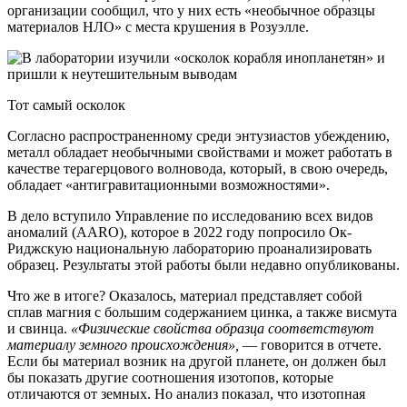
организации сообщил, что у них есть «необычное образцы
материалов НЛО» с места крушения в Розуэлле.
Тот самый осколок
Согласно распространенному среди энтузиастов убеждению,
металл обладает необычными свойствами и может работать в
качестве терагерцового волновода, который, в свою очередь,
обладает «антигравитационными возможностями».
В дело вступило Управление по исследованию всех видов
аномалий (AARO), которое в 2022 году попросило Ок-
Риджскую национальную лабораторию проанализировать
образец. Результаты этой работы были недавно опубликованы.
Что же в итоге? Оказалось, материал представляет собой
сплав магния с большим содержанием цинка, а также висмута
и свинца.
«Физические свойства образца соответствуют
материалу земного происхождения»,
— говорится в отчете.
Если бы материал возник на другой планете, он должен был
бы показать другие соотношения изотопов, которые
отличаются от земных. Но анализ показал, что изотопная