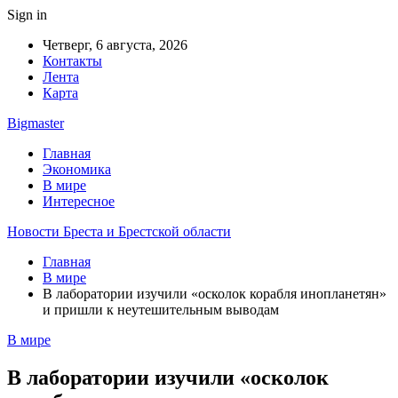
Sign in
Четверг, 6 августа, 2026
Контакты
Лента
Карта
Bigmaster
Главная
Экономика
В мире
Интересное
Новости Бреста и Брестской области
Главная
В мире
В лаборатории изучили «осколок корабля инопланетян»
и пришли к неутешительным выводам
В мире
В лаборатории изучили «осколок