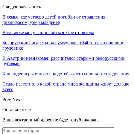
Следующая запись
В семье, где четверо детей погибли от отравления
дихлофосом, умер младенец
Вам также могут понравиться
Еще от автора
Белорусские сигареты на сумму около $405 тысяч нашли в
грузовике
В Австрии незнакомец рассчитался старыми белорусскими
рублями
Как видеоигры влияют на детей — что говорят исследования
Стало известно, в какой стране мира женщины живут дольше
всего
Prev
Next
Оставьте ответ
Ваш электронный адрес не будет опубликован.