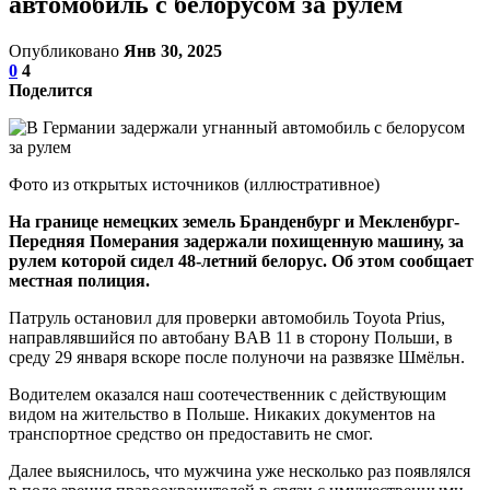
автомобиль с белорусом за рулем
Опубликовано
Янв 30, 2025
0
4
Поделится
Фото из открытых источников (иллюстративное)
На границе немецких земель Бранденбург и Мекленбург-
Передняя Померания задержали похищенную машину, за
рулем которой сидел 48-летний белорус. Об этом сообщает
местная полиция.
Патруль остановил для проверки автомобиль Toyota Prius,
направлявшийся по автобану BAB 11 в сторону Польши, в
среду 29 января вскоре после полуночи на развязке Шмёльн.
Водителем оказался наш соотечественник с действующим
видом на жительство в Польше. Никаких документов на
транспортное средство он предоставить не смог.
Далее выяснилось, что мужчина уже несколько раз появлялся