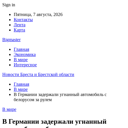
Sign in
Пятница, 7 августа, 2026
Контакты
Лента
Карта
Bigmaster
Главная
Экономика
В мире
Интересное
Новости Бреста и Брестской области
Главная
В мире
В Германии задержали угнанный автомобиль с
белорусом за рулем
В мире
В Германии задержали угнанный