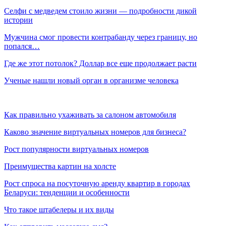
Селфи с медведем стоило жизни — подробности дикой
истории
Мужчина смог провести контрабанду через границу, но
попался…
Где же этот потолок? Доллар все еще продолжает расти
Ученые нашли новый орган в организме человека
Как правильно ухаживать за салоном автомобиля
Каково значение виртуальных номеров для бизнеса?
Рост популярности виртуальных номеров
Преимущества картин на холсте
Рост спроса на посуточную аренду квартир в городах
Беларуси: тенденции и особенности
Что такое штабелеры и их виды