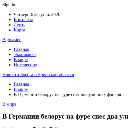
Sign in
Четверг, 6 августа, 2026
Контакты
Лента
Карта
Bigmaster
Главная
Экономика
В мире
Интересное
Новости Бреста и Брестской области
Главная
В мире
В Германии белорус на фуре снес два уличных фонаря
В мире
В Германии белорус на фуре снес два у