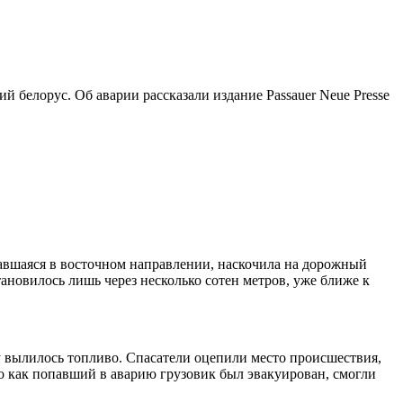
 белорус. Об аварии рассказали издание Passauer Neue Presse
гавшаяся в восточном направлении, наскочила на дорожный
ановилось лишь через несколько сотен метров, уже ближе к
гу вылилось топливо. Спасатели оцепили место происшествия,
о как попавший в аварию грузовик был эвакуирован, смогли