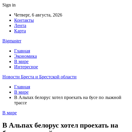
Sign in
Четверг, 6 августа, 2026
Контакты
Лента
Карта
Bigmaster
Главная
Экономика
В мире
Интересное
Новости Бреста и Брестской области
Главная
В мире
В Альпах белорус хотел проехать на бусе по лыжной
трассе
В мире
В Альпах белорус хотел проехать на