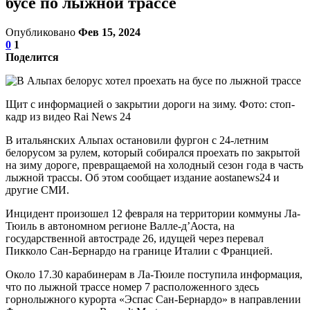
бусе по лыжной трассе
Опубликовано
Фев 15, 2024
0
1
Поделится
Щит с информацией о закрытии дороги на зиму. Фото: стоп-
кадр из видео Rai News 24
В итальянских Альпах остановили фургон с 24-летним
белорусом за рулем, который собирался проехать по закрытой
на зиму дороге, превращаемой на холодный сезон года в часть
лыжной трассы. Об этом сообщает издание aostanews24 и
другие СМИ.
Инцидент произошел 12 февраля на территории коммуны Ла-
Тюиль в автономном регионе Валле-д’Аоста, на
государственной автостраде 26, идущей через перевал
Пикколо Сан-Бернардо на границе Италии с Францией.
Около 17.30 карабинерам в Ла-Тюиле поступила информация,
что по лыжной трассе номер 7 расположенного здесь
горнолыжного курорта «Эспас Сан-Бернардо» в направлении