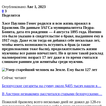
Опубликовано
Авг 1, 2023
0
3
Поделится
Хосе Паулино Гомес родился и всю жизнь прожил в
Бразилии. По данным ЗАГСа муниципалитета Педра-
Бонита, дата его рождения — 4 августа 1895 года. Именно
это было указано в свидетельстве о браке, выданном ему в
1917 году. Даже если тогда он добавил себе несколько лет,
чтобы иметь возможность вступить в брак (а такие
предположения тоже были), продолжительность жизни
мужчины все равно впечатляет. Но в целом такой расклад
маловероятен: возраст 17 лет даже в то время считался
слишком ранним для женитьбы среди мужчин.
Сейчас читают
Белорусские сигареты на сумму около $405 тысяч нашли в…
В Австрии незнакомец рассчитался старыми белорусскими…
Пожилой бразилец всего несколько дней не дожил до 128-го