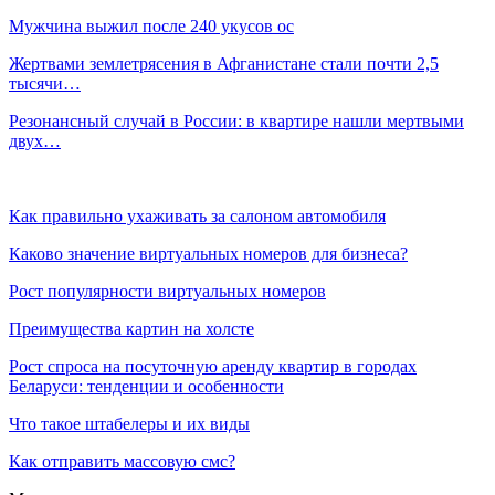
Мужчина выжил после 240 укусов ос
Жертвами землетрясения в Афганистане стали почти 2,5
тысячи…
Резонансный случай в России: в квартире нашли мертвыми
двух…
Как правильно ухаживать за салоном автомобиля
Каково значение виртуальных номеров для бизнеса?
Рост популярности виртуальных номеров
Преимущества картин на холсте
Рост спроса на посуточную аренду квартир в городах
Беларуси: тенденции и особенности
Что такое штабелеры и их виды
Как отправить массовую смс?