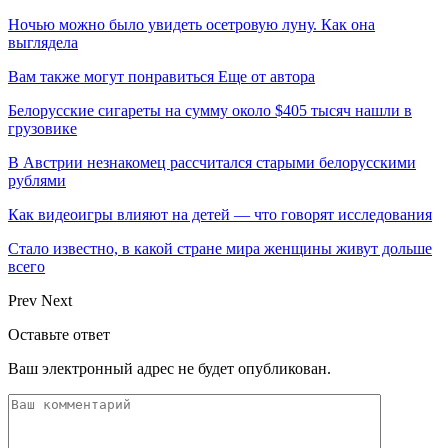
Ночью можно было увидеть осетровую луну. Как она
выглядела
Вам также могут понравиться
Еще от автора
Белорусские сигареты на сумму около $405 тысяч нашли в
грузовике
В Австрии незнакомец рассчитался старыми белорусскими
рублями
Как видеоигры влияют на детей — что говорят исследования
Стало известно, в какой стране мира женщины живут дольше
всего
Prev
Next
Оставьте ответ
Ваш электронный адрес не будет опубликован.