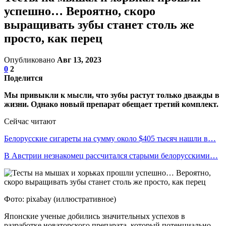
успешно… Вероятно, скоро
выращивать зубы станет столь же
просто, как перец
Опубликовано
Авг 13, 2023
0
2
Поделится
Мы привыкли к мысли, что зубы растут только дважды в
жизни. Однако новый препарат обещает третий комплект.
Сейчас читают
Белорусские сигареты на сумму около $405 тысяч нашли в…
В Австрии незнакомец рассчитался старыми белорусскими…
Фото: pixabay (иллюстративное)
Японские ученые добились значительных успехов в
разработке новаторского препарата, который потенциально