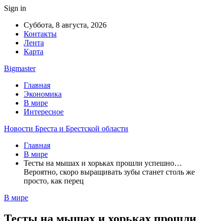
Sign in
Суббота, 8 августа, 2026
Контакты
Лента
Карта
Bigmaster
Главная
Экономика
В мире
Интересное
Новости Бреста и Брестской области
Главная
В мире
Тесты на мышах и хорьках прошли успешно…
Вероятно, скоро выращивать зубы станет столь же
просто, как перец
В мире
Тесты на мышах и хорьках прошли