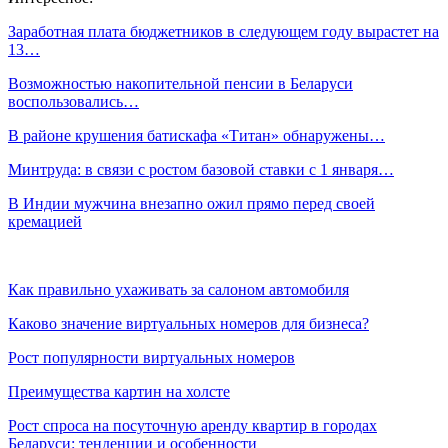
Заработная плата бюджетников в следующем году вырастет на
13…
Возможностью накопительной пенсии в Беларуси
воспользовались…
В районе крушения батискафа «Титан» обнаружены…
Минтруда: в связи с ростом базовой ставки с 1 января…
В Индии мужчина внезапно ожил прямо перед своей
кремацией
Как правильно ухаживать за салоном автомобиля
Каково значение виртуальных номеров для бизнеса?
Рост популярности виртуальных номеров
Преимущества картин на холсте
Рост спроса на посуточную аренду квартир в городах
Беларуси: тенденции и особенности