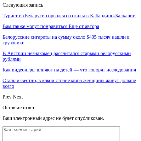
Следующая запись
Турист из Беларуси сорвался со скалы в Кабардино-Балкарии
Вам также могут понравиться
Еще от автора
Белорусские сигареты на сумму около $405 тысяч нашли в
грузовике
В Австрии незнакомец рассчитался старыми белорусскими
рублями
Как видеоигры влияют на детей — что говорят исследования
Стало известно, в какой стране мира женщины живут дольше
всего
Prev
Next
Оставьте ответ
Ваш электронный адрес не будет опубликован.