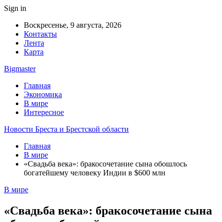
Sign in
Воскресенье, 9 августа, 2026
Контакты
Лента
Карта
Bigmaster
Главная
Экономика
В мире
Интересное
Новости Бреста и Брестской области
Главная
В мире
«Свадьба века»: бракосочетание сына обошлось
богатейшему человеку Индии в $600 млн
В мире
«Свадьба века»: бракосочетание сына