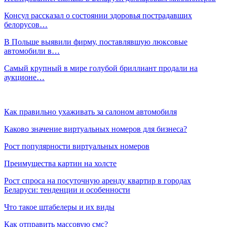
Консул рассказал о состоянии здоровья пострадавших
белорусов…
В Польше выявили фирму, поставлявшую люксовые
автомобили в…
Самый крупный в мире голубой бриллиант продали на
аукционе…
Как правильно ухаживать за салоном автомобиля
Каково значение виртуальных номеров для бизнеса?
Рост популярности виртуальных номеров
Преимущества картин на холсте
Рост спроса на посуточную аренду квартир в городах
Беларуси: тенденции и особенности
Что такое штабелеры и их виды
Как отправить массовую смс?