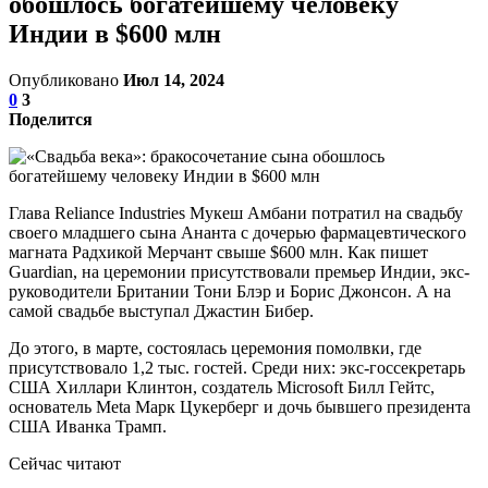
обошлось богатейшему человеку
Индии в $600 млн
Опубликовано
Июл 14, 2024
0
3
Поделится
Глава Reliance Industries Мукеш Амбани потратил на свадьбу
своего младшего сына Ананта с дочерью фармацевтического
магната Радхикой Мерчант свыше $600 млн. Как пишет
Guardian, на церемонии присутствовали премьер Индии, экс-
руководители Британии Тони Блэр и Борис Джонсон. А на
самой свадьбе выступал Джастин Бибер.
До этого, в марте, состоялась церемония помолвки, где
присутствовало 1,2 тыс. гостей. Среди них: экс-госсекретарь
США Хиллари Клинтон, создатель Microsoft Билл Гейтс,
основатель Meta Марк Цукерберг и дочь бывшего президента
США Иванка Трамп.
Сейчас читают