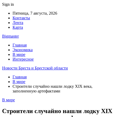
Sign in
Пятница, 7 августа, 2026
Контакты
Лента
Карта
Bigmaster
Главная
Экономика
В мире
Интересное
Новости Бреста и Брестской области
Главная
В мире
Строители случайно нашли лодку XIX века,
заполненную артефактами
В мире
Строители случайно нашли лодку XIX