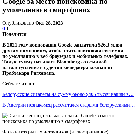
Google за место поисковика по
умолчанию в смартфонах
Опубликовано
Окт 28, 2023
0
1
Поделится
В 2021 году корпорация Google заплатила $26,3 млрд
другим компаниям, чтобы стать поисковой системой
по умолчанию в веб-браузерах и мобильных телефонах.
Такую сумму называет Bloomberg со ссылкой
на выступление в суде топ-менеджера компании
Прабхакара Рагхавана.
Сейчас читают
Белорусские сигареты на сумму около $405 тысяч нашли в…
В Австрии незнакомец рассчитался старыми белорусскими…
Фото из открытых источников (иллюстративное)