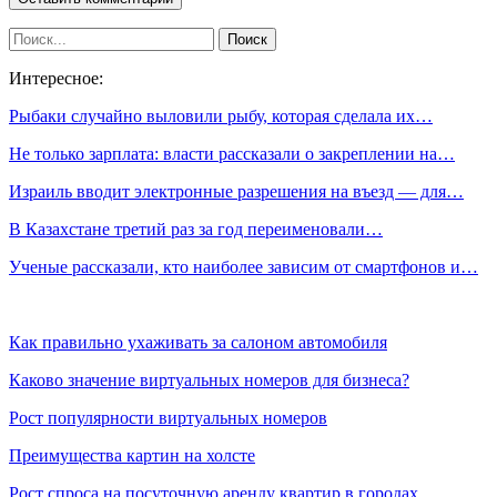
Интересное:
Рыбаки случайно выловили рыбу, которая сделала их…
Не только зарплата: власти рассказали о закреплении на…
Израиль вводит электронные разрешения на въезд — для…
В Казахстане третий раз за год переименовали…
Ученые рассказали, кто наиболее зависим от смартфонов и…
Как правильно ухаживать за салоном автомобиля
Каково значение виртуальных номеров для бизнеса?
Рост популярности виртуальных номеров
Преимущества картин на холсте
Рост спроса на посуточную аренду квартир в городах