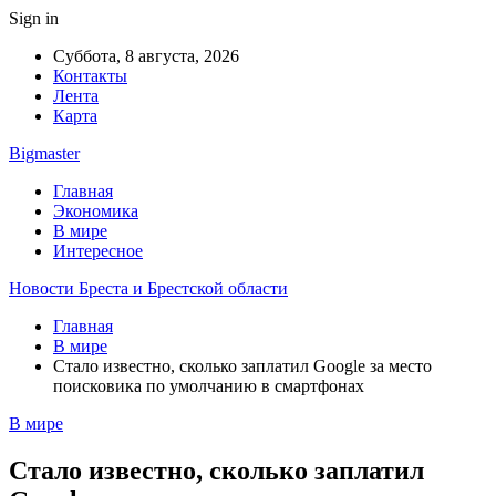
Sign in
Суббота, 8 августа, 2026
Контакты
Лента
Карта
Bigmaster
Главная
Экономика
В мире
Интересное
Новости Бреста и Брестской области
Главная
В мире
Стало известно, сколько заплатил Google за место
поисковика по умолчанию в смартфонах
В мире
Стало известно, сколько заплатил