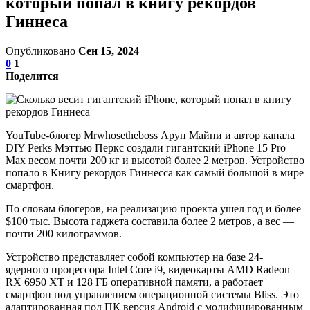
который попал в книгу рекордов
Гиннеса
Опубликовано
Сен 15, 2024
0
1
Поделится
YouTube-блогер Mrwhosetheboss Арун Майни и автор канала
DIY Perks Мэттью Перкс создали гигантский iPhone 15 Pro
Max весом почти 200 кг и высотой более 2 метров. Устройство
попало в Книгу рекордов Гиннесса как самый большой в мире
смартфон.
По словам блогеров, на реализацию проекта ушел год и более
$100 тыс. Высота гаджета составила более 2 метров, а вес —
почти 200 килограммов.
Устройство представляет собой компьютер на базе 24-
ядерного процессора Intel Core i9, видеокарты AMD Radeon
RX 6950 XT и 128 ГБ оперативной памяти, а работает
смартфон под управлением операционной системы Bliss. Это
адаптированная под ПК версия Android с модифицированным