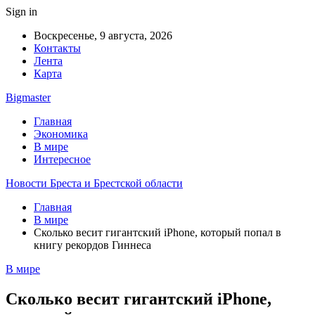
Sign in
Воскресенье, 9 августа, 2026
Контакты
Лента
Карта
Bigmaster
Главная
Экономика
В мире
Интересное
Новости Бреста и Брестской области
Главная
В мире
Сколько весит гигантский iPhone, который попал в
книгу рекордов Гиннеса
В мире
Сколько весит гигантский iPhone,