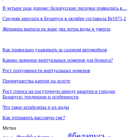
В четыре раза дороже: белорусские лисички появились в…
Средняя зарплата в Беларуси в октябре составила Br1971,2
Женщина выпила на жаре два литра воды и умерла
Как правильно ухаживать за салоном автомобиля
Каково значение виртуальных номеров для бизнеса?
Рост популярности виртуальных номеров
Преимущества картин на холсте
Рост спроса на посуточную аренду квартир в городах
Беларуси: тенденции и особенности
Что такое штабелеры и их виды
Как отправить массовую смс?
Метки
#беларусь
#tochka