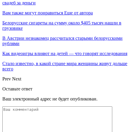
свадеб за деньги
Вам также могут понравиться
Еще от автора
Белорусские сигареты на сумму около $405 тысяч нашли в
грузовике
В Австрии незнакомец рассчитался старыми белорусскими
рублями
Как видеоигры влияют на детей — что говорят исследования
Стало известно, в какой стране мира женщины живут дольше
всего
Prev
Next
Оставьте ответ
Ваш электронный адрес не будет опубликован.