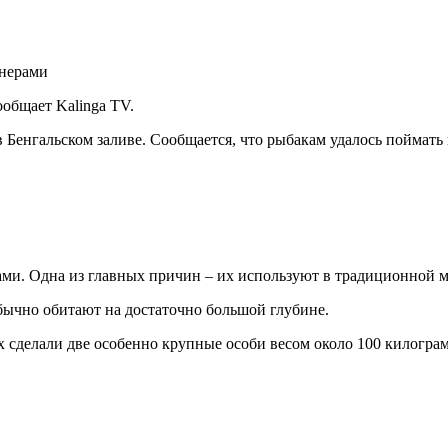
общает Kalinga TV.
енгальском заливе. Сообщается, что рыбакам удалось поймать н
лами. Одна из главных причин – их используют в традиционной 
обычно обитают на достаточно большой глубине.
х сделали две особенно крупные особи весом около 100 килогра