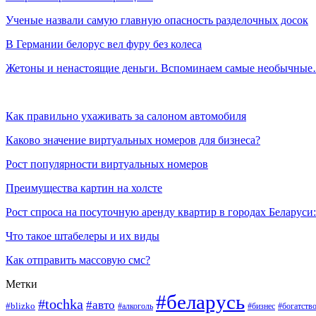
Ученые назвали самую главную опасность разделочных досок
В Германии белорус вел фуру без колеса
Жетоны и ненастоящие деньги. Вспоминаем самые необычны
Как правильно ухаживать за салоном автомобиля
Каково значение виртуальных номеров для бизнеса?
Рост популярности виртуальных номеров
Преимущества картин на холсте
Рост спроса на посуточную аренду квартир в городах Беларуси
Что такое штабелеры и их виды
Как отправить массовую смс?
Метки
#беларусь
#tochka
#авто
#blizko
#бизнес
#богатств
#алкоголь