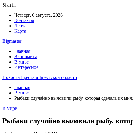
Sign in
Четверг, 6 августа, 2026
Контакты
Лента
Карта
Bigmaster
Главная
Экономика
В мире
Интересное
Новости Бреста и Брестской области
Главная
В мире
Рыбаки случайно выловили рыбу, которая сделала их ми
В мире
Рыбаки случайно выловили рыбу, кото