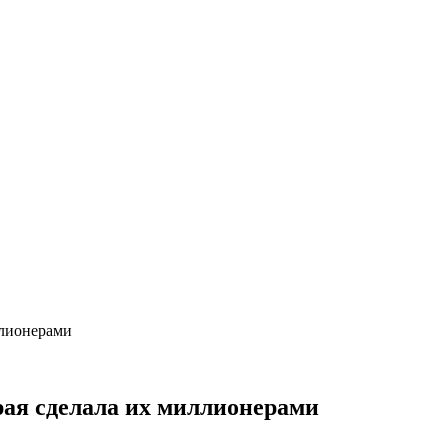
ллионерами
рая сделала их миллионерами