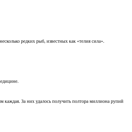
есколько редких рыб, известных как «телия сила».
медицине.
мм каждая. За них удалось получить полтора миллиона рупий