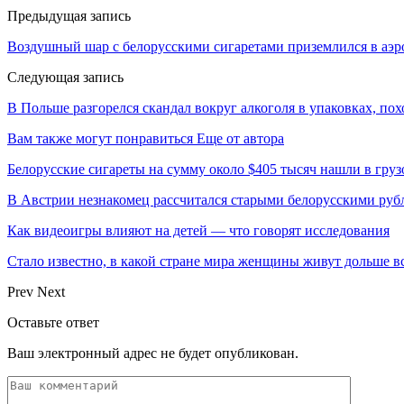
Предыдущая запись
Воздушный шар с белорусскими сигаретами приземлился в аэ
Следующая запись
В Польше разгорелся скандал вокруг алкоголя в упаковках, по
Вам также могут понравиться
Еще от автора
Белорусские сигареты на сумму около $405 тысяч нашли в груз
В Австрии незнакомец рассчитался старыми белорусскими руб
Как видеоигры влияют на детей — что говорят исследования
Стало известно, в какой стране мира женщины живут дольше в
Prev
Next
Оставьте ответ
Ваш электронный адрес не будет опубликован.