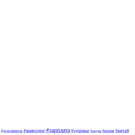
#зарплата
#животное
#китай
#здоровье
#италия
#долгожитель
#индия