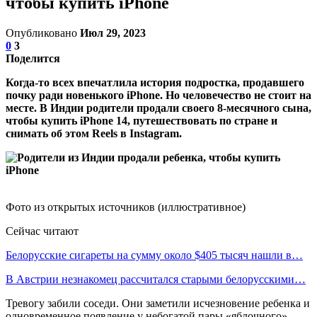
чтобы купить iPhone
Опубликовано
Июл 29, 2023
0
3
Поделится
Когда-то всех впечатлила история подростка, продавшего
почку ради новенького iPhone. Но человечество не стоит на
месте. В Индии родители продали своего 8-месячного сына,
чтобы купить iPhone 14, путешествовать по стране и
снимать об этом Reels в Instagram.
Фото из открытых источников (иллюстративное)
Сейчас читают
Белорусские сигареты на сумму около $405 тысяч нашли в…
В Австрии незнакомец рассчитался старыми белорусскими…
Тревогу забили соседи. Они заметили исчезновение ребенка и
одновременное появление у небогатой пары «яблочного»