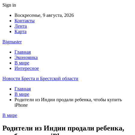
Sign in
Воскресенье, 9 августа, 2026
Контакты
Лента
Карта
Bigmaster
Главная
Экономика
В мире
Интересное
Новости Бреста и Брестской области
Главная
В мире
Родители из Индии продали ребенка, чтобы купить
iPhone
В мире
Родители из Индии продали ребенка,