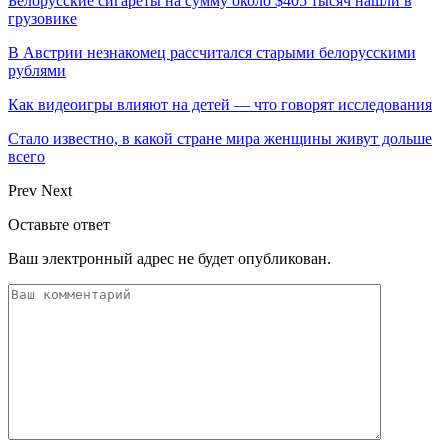
Белорусские сигареты на сумму около $405 тысяч нашли в
грузовике
В Австрии незнакомец рассчитался старыми белорусскими
рублями
Как видеоигры влияют на детей — что говорят исследования
Стало известно, в какой стране мира женщины живут дольше
всего
Prev
Next
Оставьте ответ
Ваш электронный адрес не будет опубликован.