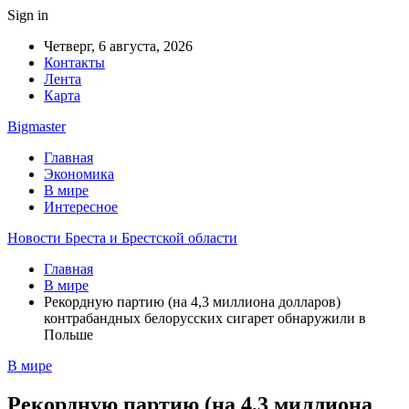
Sign in
Четверг, 6 августа, 2026
Контакты
Лента
Карта
Bigmaster
Главная
Экономика
В мире
Интересное
Новости Бреста и Брестской области
Главная
В мире
Рекордную партию (на 4,3 миллиона долларов)
контрабандных белорусских сигарет обнаружили в
Польше
В мире
Рекордную партию (на 4,3 миллиона