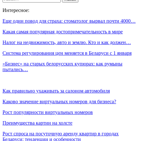
Интересное:
Еще один повод для страха: стоматолог вырвал почти 4000…
Какая самая популярная достопримечательность в мире
Налог на недвижимость, авто и землю. Кто и как должен…
Система регулирования цен меняется в Беларуси с 1 января
«Бизнес» на старых белорусских купюрах: как румыны
пытались…
Как правильно ухаживать за салоном автомобиля
Каково значение виртуальных номеров для бизнеса?
Рост популярности виртуальных номеров
Преимущества картин на холсте
Рост спроса на посуточную аренду квартир в городах
Беларуси: тенденции и особенности