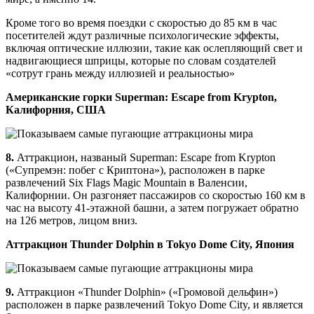
Кроме того во время поездки с скоростью до 85 км в час
посетителей ждут различные психологические эффекты,
включая оптические иллюзии, такие как ослепляющий свет и
надвигающиеся шприцы, которые по словам создателей
«сотрут грань между иллюзией и реальностью»
Американские горки Superman: Escape from Krypton,
Калифорния, США
8.
Аттракцион, названый Superman: Escape from Krypton
(«Супремэн: побег с Криптона»), расположен в парке
развлечений Six Flags Magic Mountain в Валенсии,
Калифорнии. Он разгоняет пассажиров со скоростью 160 км в
час на высоту 41-этажной башни, а затем погружает обратно
на 126 метров, лицом вниз.
Аттракцион Thunder Dolphin в Tokyo Dome City, Япония
9.
Аттракцион «Thunder Dolphin» («Громовой дельфин»)
расположен в парке развлечений Tokyo Dome City, и является