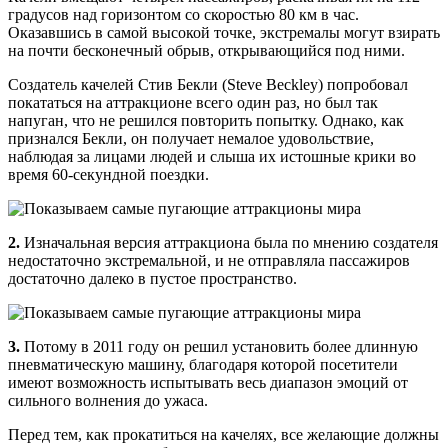
градусов над горизонтом со скоростью 80 км в час.
Оказавшись в самой высокой точке, экстремалы могут взирать
на почти бесконечный обрыв, открывающийся под ними.
Создатель качелей Стив Бекли (Steve Beckley) попробовал
покататься на аттракционе всего один раз, но был так
напуган, что не решился повторить попытку. Однако, как
признался Бекли, он получает немалое удовольствие,
наблюдая за лицами людей и слыша их истошные крики во
время 60-секундной поездки.
2.
Изначальная версия аттракциона была по мнению создателя
недостаточно экстремальной, и не отправляла пассажиров
достаточно далеко в пустое пространство.
3.
Потому в 2011 году он решил установить более длинную
пневматическую машину, благодаря которой посетители
имеют возможность испытывать весь диапазон эмоций от
сильного волнения до ужаса.
Перед тем, как прокатиться на качелях, все желающие должны