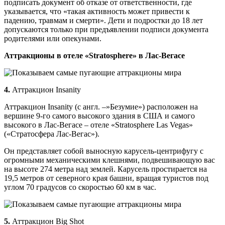
подписать документ об отказе от ответственности, где
указывается, что «такая активность может привести к
падению, травмам и смерти». Дети и подростки до 18 лет
допускаются только при предъявлении подписи документа
родителями или опекунами.
Аттракционы в отеле «Stratosphere» в Лас-Вегасе
4.
Аттракцион Insanity
Аттракцион Insanity (с англ. –»Безумие») расположен на
вершине 9-го самого высокого здания в США и самого
высокого в Лас-Вегасе – отеле «Stratosphere Las Vegas»
(«Стратосфера Лас-Вегас»).
Он представляет собой выносную карусель-центрифугу с
огромными механическими клешнями, подвешивающую вас
на высоте 274 метра над землей. Карусель простирается на
19,5 метров от северного края башни, вращая туристов под
углом 70 градусов со скоростью 60 км в час.
5.
Аттракцион Big Shot