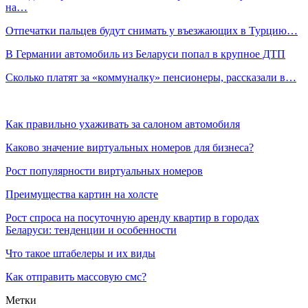
на…
Отпечатки пальцев будут снимать у въезжающих в Турцию…
В Германии автомобиль из Беларуси попал в крупное ДТП
Сколько платят за «коммуналку» пенсионеры, рассказали в…
Как правильно ухаживать за салоном автомобиля
Каково значение виртуальных номеров для бизнеса?
Рост популярности виртуальных номеров
Преимущества картин на холсте
Рост спроса на посуточную аренду квартир в городах
Беларуси: тенденции и особенности
Что такое штабелеры и их виды
Как отправить массовую смс?
Метки