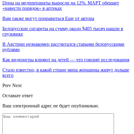
Цены на медпрепараты выросли на 12%. МАРТ обещает
«навести порядок» в аптеках
Вам также могут понравиться
Еще от автора
Белорусские сигареты на сумму около $405 тысяч нашли в
грузовике
В Австрии незнакомец рассчитался старыми белорусскими
рублями
Как видеоигры влияют на детей — что говорят исследования
Стало известно, в какой стране мира женщины живут дольше
всего
Prev
Next
Оставьте ответ
Ваш электронный адрес не будет опубликован.