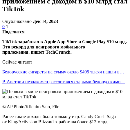
приложением с доходом в $10 млрд стал
TikTok
Опубликовано
Дек 14, 2023
0
1
Поделится
TikTok заработал в Apple App Store и Google Play $10 млрд.
Это рекорд для неигрового мобильного
приложения, пишет TechCrunch.
Сейчас читают
Белорусские сигареты на сумму около $405 тысяч нашли в…
В Австрии незнакомец рассчитался старыми белорусскими…
© AP Photo/Kiichiro Sato, File
Ранее такие доходы были только у игр. Candy Crush Saga
от King/Activision Blizzard заработала более $12 млрд.