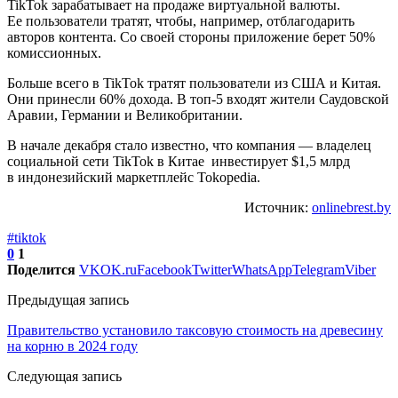
TikTok зарабатывает на продаже виртуальной валюты.
Ее пользователи тратят, чтобы, например, отблагодарить
авторов контента. Со своей стороны приложение берет 50%
комиссионных.
Больше всего в TikTok тратят пользователи из США и Китая.
Они принесли 60% дохода. В топ-5 входят жители Саудовской
Аравии, Германии и Великобритании.
В начале декабря стало известно, что компания — владелец
социальной сети TikTok в Китае инвестирует $1,5 млрд
в индонезийский маркетплейс Tokopedia.
Источник:
onlinebrest.by
#tiktok
0
1
Поделится
VK
OK.ru
Facebook
Twitter
WhatsApp
Telegram
Viber
Предыдущая запись
Правительство установило таксовую стоимость на древесину
на корню в 2024 году
Следующая запись