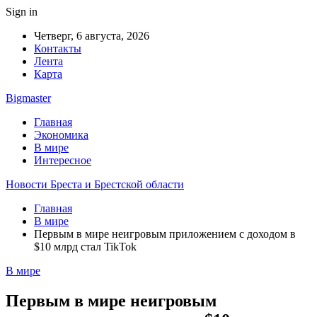
Sign in
Четверг, 6 августа, 2026
Контакты
Лента
Карта
Bigmaster
Главная
Экономика
В мире
Интересное
Новости Бреста и Брестской области
Главная
В мире
Первым в мире неигровым приложением с доходом в
$10 млрд стал TikTok
В мире
Первым в мире неигровым