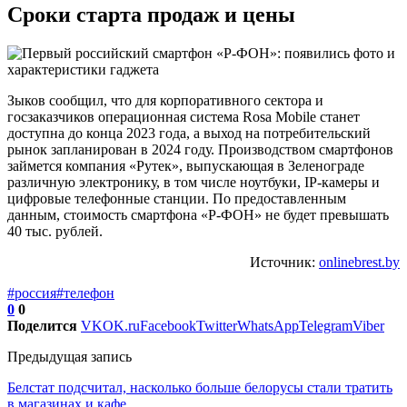
Сроки старта продаж и цены
Зыков сообщил, что для корпоративного сектора и
госзаказчиков операционная система Rosa Mobile станет
доступна до конца 2023 года, а выход на потребительский
рынок запланирован в 2024 году. Производством смартфонов
займется компания «Рутек», выпускающая в Зеленограде
различную электронику, в том числе ноутбуки, IP-камеры и
цифровые телефонные станции. По предоставленным
данным, стоимость смартфона «Р-ФОН» не будет превышать
40 тыс. рублей.
Источник:
onlinebrest.by
#россия
#телефон
0
0
Поделится
VK
OK.ru
Facebook
Twitter
WhatsApp
Telegram
Viber
Предыдущая запись
Белстат подсчитал, насколько больше белорусы стали тратить
в магазинах и кафе