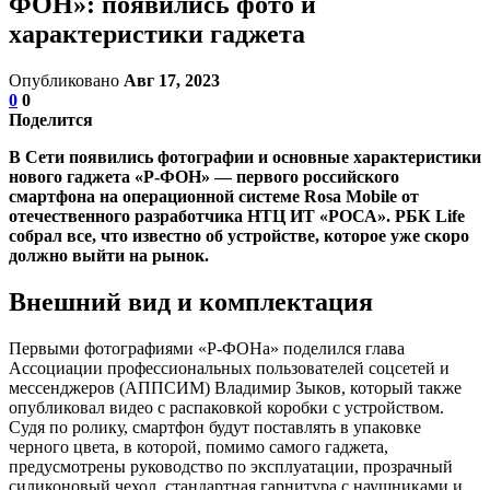
ФОН»: появились фото и
характеристики гаджета
Опубликовано
Авг 17, 2023
0
0
Поделится
В Сети появились фотографии и основные характеристики
нового гаджета «Р-ФОН» — первого российского
смартфона на операционной системе Rosa Mobile от
отечественного разработчика НТЦ ИТ «РОСА». РБК Life
собрал все, что известно об устройстве, которое уже скоро
должно выйти на рынок.
Внешний вид и комплектация
Первыми фотографиями «Р-ФОНа» поделился глава
Ассоциации профессиональных пользователей соцсетей и
мессенджеров (АППСИМ) Владимир Зыков, который также
опубликовал видео с распаковкой коробки с устройством.
Судя по ролику, смартфон будут поставлять в упаковке
черного цвета, в которой, помимо самого гаджета,
предусмотрены руководство по эксплуатации, прозрачный
силиконовый чехол, стандартная гарнитура с наушниками и