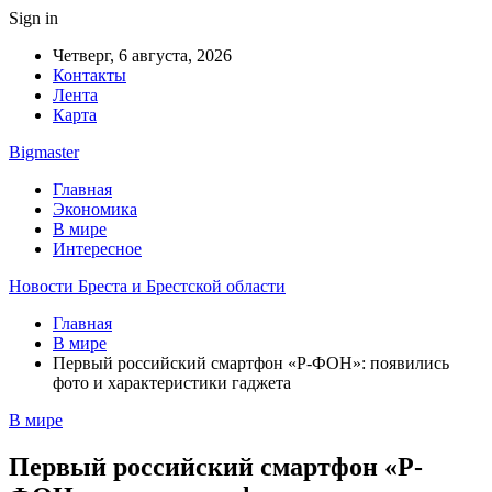
Sign in
Четверг, 6 августа, 2026
Контакты
Лента
Карта
Bigmaster
Главная
Экономика
В мире
Интересное
Новости Бреста и Брестской области
Главная
В мире
Первый российский смартфон «Р-ФОН»: появились
фото и характеристики гаджета
В мире
Первый российский смартфон «Р-