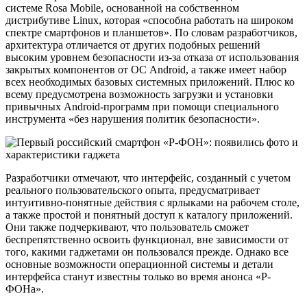
системе Rosa Mobile, основанной на собственном
дистрибутиве Linux, которая «способна работать на широком
спектре смартфонов и планшетов». По словам разработчиков,
архитектура отличается от других подобных решений
высоким уровнем безопасности из-за отказа от использования
закрытых компонентов от ОС Android, а также имеет набор
всех необходимых базовых системных приложений. Плюс ко
всему предусмотрена возможность загрузки и установки
привычных Android-программ при помощи специального
инструмента «без нарушения политик безопасности».
Разработчики отмечают, что интерфейс, созданный с учетом
реального пользовательского опыта, предусматривает
интуитивно-понятные действия с ярлыками на рабочем столе,
а также простой и понятный доступ к каталогу приложений.
Они также подчеркивают, что пользователь сможет
беспрепятственно освоить функционал, вне зависимости от
того, какими гаджетами он пользовался прежде. Однако все
основные возможности операционной системы и детали
интерфейса станут известны только во время анонса «Р-
ФОНа».