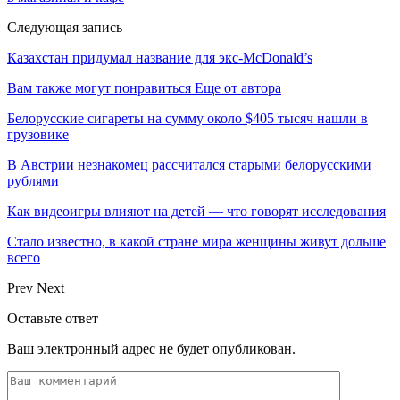
Следующая запись
Казахстан придумал название для экс-McDonald’s
Вам также могут понравиться
Еще от автора
Белорусские сигареты на сумму около $405 тысяч нашли в
грузовике
В Австрии незнакомец рассчитался старыми белорусскими
рублями
Как видеоигры влияют на детей — что говорят исследования
Стало известно, в какой стране мира женщины живут дольше
всего
Prev
Next
Оставьте ответ
Ваш электронный адрес не будет опубликован.