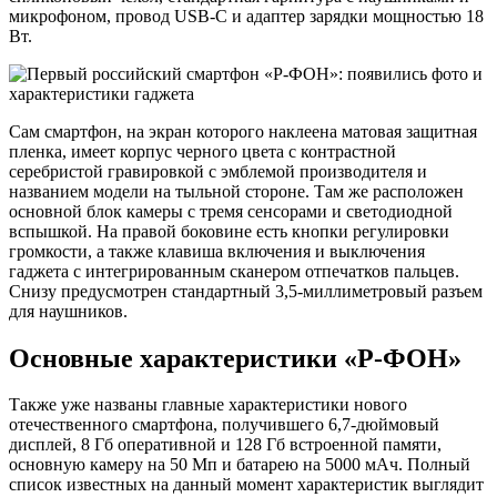
микрофоном, провод USB-C и адаптер зарядки мощностью 18
Вт.
Сам смартфон, на экран которого наклеена матовая защитная
пленка, имеет корпус черного цвета с контрастной
серебристой гравировкой с эмблемой производителя и
названием модели на тыльной стороне. Там же расположен
основной блок камеры с тремя сенсорами и светодиодной
вспышкой. На правой боковине есть кнопки регулировки
громкости, а также клавиша включения и выключения
гаджета с интегрированным сканером отпечатков пальцев.
Снизу предусмотрен стандартный 3,5-миллиметровый разъем
для наушников.
Основные характеристики «Р-ФОН»
Также уже названы главные характеристики нового
отечественного смартфона, получившего 6,7-дюймовый
дисплей, 8 Гб оперативной и 128 Гб встроенной памяти,
основную камеру на 50 Мп и батарею на 5000 мАч. Полный
список известных на данный момент характеристик выглядит