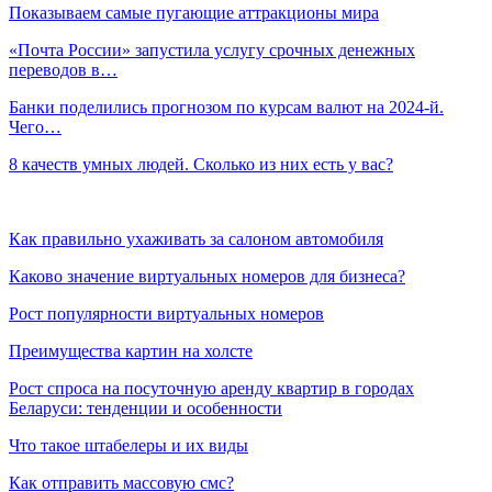
Показываем самые пугающие аттракционы мира
«Почта России» запустила услугу срочных денежных
переводов в…
Банки поделились прогнозом по курсам валют на 2024-й.
Чего…
8 качеств умных людей. Сколько из них есть у вас?
Как правильно ухаживать за салоном автомобиля
Каково значение виртуальных номеров для бизнеса?
Рост популярности виртуальных номеров
Преимущества картин на холсте
Рост спроса на посуточную аренду квартир в городах
Беларуси: тенденции и особенности
Что такое штабелеры и их виды
Как отправить массовую смс?