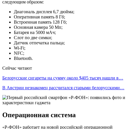
следующим образом:
Диагональ дисплея 6,7 дюйма;
Оперативная память 8 Гб;
Встроенная память 128 Гб;
Основная камера 50 Мп;
Батарея на 5000 мАч;
Слот по две симки;
Датчик отпечатка пальца;
Wi-Fi;
NFC;
Bluetooth.
Сейчас читают
Белорусские сигареты на сумму около $405 тысяч нашли в…
В Австрии незнакомец рассчитался старыми белорусскими…
Операционная система
«Р-ФОН» работает на новой российской операционной