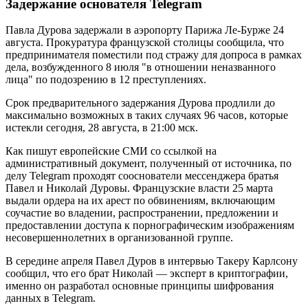
Задержание основателя Telegram
Павла Дурова задержали в аэропорту Парижа Ле-Бурже 24
августа. Прокуратура французской столицы сообщила, что
предпринимателя поместили под стражу для допроса в рамках
дела, возбужденного 8 июля "в отношении неназванного
лица" по подозрению в 12 преступлениях.
Срок предварительного задержания Дурова продлили до
максимально возможных в таких случаях 96 часов, которые
истекли сегодня, 28 августа, в 21:00 мск.
Как пишут европейские СМИ со ссылкой на
административный документ, полученный от источника, по
делу Telegram проходят сооснователи мессенджера братья
Павел и Николай Дуровы. Французские власти 25 марта
выдали ордера на их арест по обвинениям, включающим
соучастие во владении, распространении, предложении и
предоставлении доступа к порнографическим изображениям
несовершеннолетних в организованной группе.
В середине апреля Павел Дуров в интервью Такеру Карлсону
сообщил, что его брат Николай — эксперт в криптографии,
именно он разработал основные принципы шифрования
данных в Telegram.