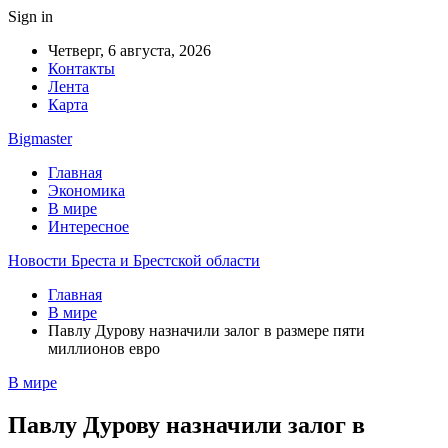
Sign in
Четверг, 6 августа, 2026
Контакты
Лента
Карта
Bigmaster
Главная
Экономика
В мире
Интересное
Новости Бреста и Брестской области
Главная
В мире
Павлу Дурову назначили залог в размере пяти
миллионов евро
В мире
Павлу Дурову назначили залог в