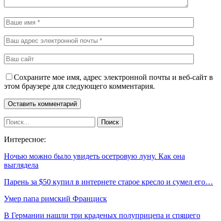
Сохраните мое имя, адрес электронной почты и веб-сайт в
этом браузере для следующего комментария.
Интересное:
Ночью можно было увидеть осетровую луну. Как она
выглядела
Парень за $50 купил в интернете старое кресло и сумел его…
Умер папа римский Франциск
В Германии нашли три краденых полуприцепа и спящего