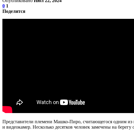
Опубликовано
Июл 22, 2024
0
1
Поделится
Представители племени Машко-Пиро, считающегося одним из к
и видеокамер. Несколько десятков человек замечены на берегу 