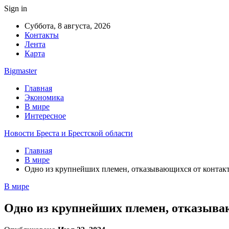
Sign in
Суббота, 8 августа, 2026
Контакты
Лента
Карта
Bigmaster
Главная
Экономика
В мире
Интересное
Новости Бреста и Брестской области
Главная
В мире
Одно из крупнейших племен, отказывающихся от контакт
В мире
Одно из крупнейших племен, отказываю