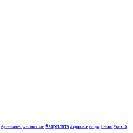
#зарплата
#животное
#китай
#здоровье
#италия
#долгожитель
#индия