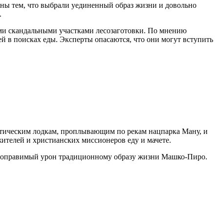
ны тем, что выбрали уединенный образ жизни и довольно
.
кими скандальными участками лесозаготовки. По мнению
 в поисках еды. Эксперты опасаются, что они могут вступить
стическим лодкам, проплывающим по рекам нацпарка Ману, и
ителей и христианских миссионеров еду и мачете.
епоправимый урон традиционному образу жизни Машко-Пиро.