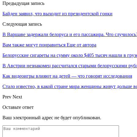
Предыдущая запись
Байден заявил, что выходит из президентской гонки
Следующая запись
В Варшаве задержали белоруса и его пассажира. Что случилось
Вам также могут понравиться
Еще от автора
Белорусские сигареты на сумму около $405 тысяч нашли в груз
В Австрии незнакомец рассчитался старыми белорусскими руб
Как видеоигры влияют на детей — что говорят исследования
Стало известно, в какой стране мира женщины живут дольше в
Prev
Next
Оставьте ответ
Ваш электронный адрес не будет опубликован.