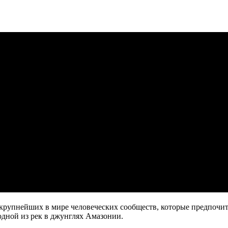
рупнейших в мире человеческих сообществ, которые предпочит
одной из рек в джунглях Амазонии.