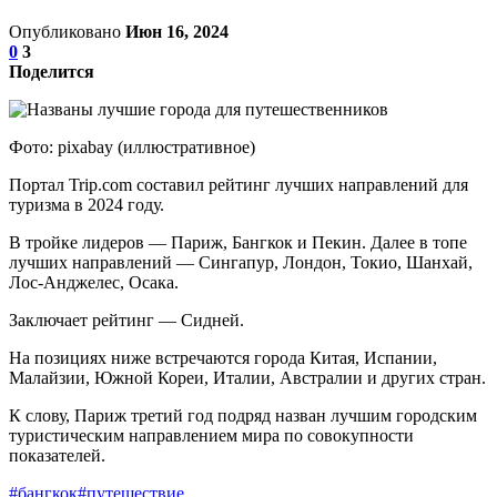
Опубликовано
Июн 16, 2024
0
3
Поделится
Фото: pixabay (иллюстративное)
Портал Trip.com составил рейтинг лучших направлений для
туризма в 2024 году.
В тройке лидеров — Париж, Бангкок и Пекин. Далее в топе
лучших направлений — Сингапур, Лондон, Токио, Шанхай,
Лос-Анджелес, Осака.
Заключает рейтинг​​​ — Сидней.
На позициях ниже встречаются города Китая, Испании,
Малайзии, Южной Кореи, Италии, Австралии и других стран.
К слову, Париж третий год подряд назван лучшим городским
туристическим направлением мира по совокупности
показателей.
#бангкок
#путешествие