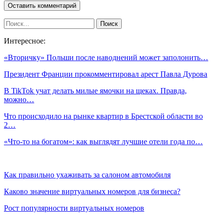
Интересное:
«Вторичку» Польши после наводнений может заполонить…
Президент Франции прокомментировал арест Павла Дурова
В TikTok учат делать милые ямочки на щеках. Правда,
можно…
Что происходило на рынке квартир в Брестской области во
2…
«Что-то на богатом»: как выглядят лучшие отели года по…
Как правильно ухаживать за салоном автомобиля
Каково значение виртуальных номеров для бизнеса?
Рост популярности виртуальных номеров